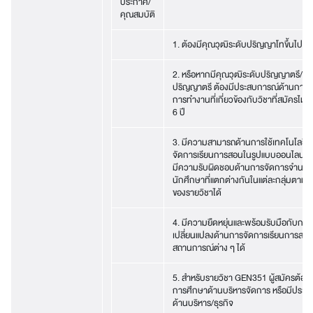
ประกาศ/
คุณสมบัติ
1. ต้องมีคุณวุฒิระดับปริญญาโทขึ้นไป
2. หรือหากมีคุณวุฒิระดับปริญญาตรี/เที
ปริญญาตรี ต้องมีประสบการณ์ด้านการส
การทำงานที่เกี่ยวข้องกับวิชาที่สมัครไม่น
6 ปี
3. มีความสามารถด้านการใช้เทคโนโลยีเพ
จัดการเรียนการสอนในรูปแบบออนไลน์ได้
มีความรับผิดชอบด้านการจัดการจำนว
นักศึกษาที่แตกต่างกันในแต่ละกลุ่มตามร
ของรายวิชาได้
4. มีความยืดหยุ่นและพร้อมรับมือกับการ
เปลี่ยนแปลงด้านการจัดการเรียนการสอ
สถานการณ์ต่าง ๆ ได้
5. สำหรับรายวิชา GEN351 ผู้สมัครต้องม
การศึกษาด้านบริหารจัดการ หรือมีประส
ด้านบริหาร/ธุรกิจ