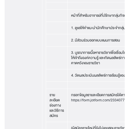
หน้าที่สำหรับอาจารย์ที่ปรึกษากลุ่มกิจก
1. ดูแลให้คำแนะนำนักศึกษาประจำกลุ่ม
2. มีส่วนร่วมออกแบบแผนการสอน
3. บูรณาการเนื้อหารายวิชาเพื่อเชื่อมโยง
ให้เข้าถึงองค์ความรู้ และเกิดผลลัพธ์การเรีย
คาดหวังของรายวิชา
4. วัดผลประเมินผลลัพธ์การเรียนรู้ของรา
ราย
กรอกข้อมูลรายละเอียดการสมัครได้ตามลิ
ละเอียด
https://form.jotform.com/23340775
ช่องทาง
และวิธีการ
สมัคร
(ผู้สมัครรายใหม่ที่ยังไม่เคยสอนรายวิชา