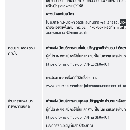
(9) สามารถทำงานเป็นทีม กระตือรือร้นในการทำงาน รับผิด
แก้ไขปัญหาเฉพาะหน้าได้ดี
ดาวน์โหลดใบสมัคร
ใบสมัครงาน-Downloads_aunyanat-rattanasati
Downl
รายละเอียดเพิ่มเติม โทร: 02 – 4707997 หรือที่ E-mail :
aunyanat.rat@kmutt.ac.th
กลุ่มงานตรวจสอบ
ตำแหน่ง นักบริหารงานทั่วไป ปริญญาตรี จำนวน 1 อัตรา
ภายใน
ผู้ที่ประสงค์จะสมัครให้ยื่นหลักฐานที่ใช้ในการสมัครผ่านทาง
https://forms.office.com/r/NE3Gk6e4Uf
และประกาศรายชื่อผู้ที่มีสิทธิ์สอบทาง
www.kmutt.ac.th/other-jobs/announcement-of-ex
สำนักงานพัฒนา
ตำแหน่ง นักบริหารงานบุคคล ปริญญาโท จำนวน 1 อัตรา
ทรัพยากรบุคล
ผู้ที่ประสงค์จะสมัครให้ยื่นหลักฐานที่ใช้ในการสมัครผ่านทาง
https://forms.office.com/r/NE3Gk6e4Uf
ประกาศรายชื่อผู้ที่มีสิทธิ์สอบทาง