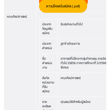
ดาวน์โหลดใบสมัคร (.doc)
ดาวน์โหลดใบสมัคร (.pdf)
คณะศิลปศาสตร์
ประเภท
รับสมัครงานทั่วไป
ข้อมูลรับ
สมัคร
ประเภท
ลูกจ้างโครงการ
ตำแหน่ง
ชื่อ
อาจารย์ที่ปรึกษากลุ่มกิจกรรม รายวิชาศ
ตำแหน่ง
ทั่วไป (GEN) ภาคการศึกษาที่ 2/2566 (อ
งาน
พิเศษ)
สังกัด
คณะศิลปศาสตร์
หน่วยงาน
ที่รับ
สมัคร
ราย
คุณสมบัติสำหรับผู้สมัคร
ละเอียด