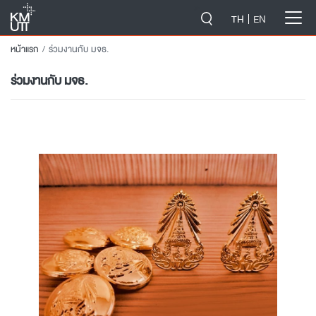
-->
TH
EN
หน้าแรก
ร่วมงานกับ มจธ.
ร่วมงานกับ มจธ.