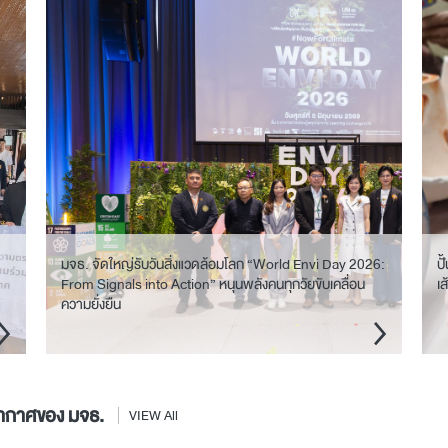
มจธ. จัดใหญ่รับวันสิ่งแวดล้อมโลก “World Envi Day 2026:
ป
From Signals into Action” หนุนพลังคนทุกวัยขับเคลื่อน
เ
ความยั่งยืน
อากาศของ มจธ.
VIEW All