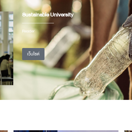
Sustainable University
Reader
เว็บไซต์