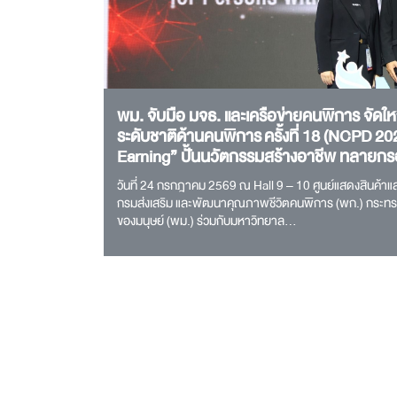
พม. จับมือ มจธ. และเครือข่ายคนพิการ จัดใ
ระดับชาติด้านคนพิการ ครั้งที่ 18 (NCPD 20
Earning” ปั้นนวัตกรรมสร้างอาชีพ ทลายกรอบ
วันที่ 24 กรกฎาคม 2569 ณ Hall 9 – 10 ศูนย์แสดงสินค้าแ
กรมส่งเสริม และพัฒนาคุณภาพชีวิตคนพิการ (พก.) กระท
ของมนุษย์ (พม.) ร่วมกับมหาวิทยาล…