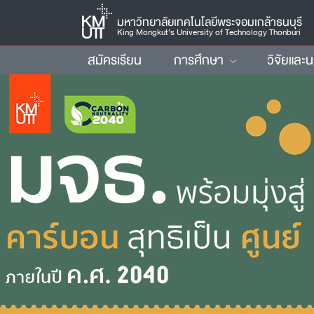
มหาวิทยาลัยเทคโนโลยีพระจอมเกล้าธนบุรี
King Mongkut’s University of Technology Thonburi
สมัครเรียน
การศึกษา
วิจัยและ