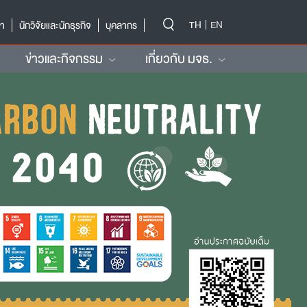
-->
TH
EN
ษา
นักวิจัยและนักธุรกิจ
บุคลากร
ข่าวและกิจกรรม
เกี่ยวกับ มจธ.