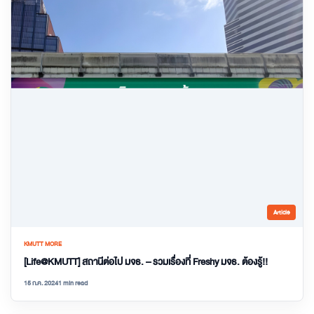
Article
KMUTT MORE
[Life@KMUTT] สถานีต่อไป มจธ. – รวมเรื่องที่ Freshy มจธ. ต้องรู้!!
15 ก.ค. 2024
1 min read