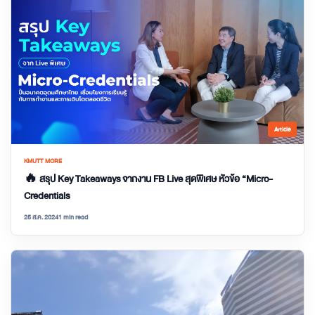
Article
KMUTT MORE
🔥 สรุป Key Takeaways จากงาน FB Live สุดพิเศษ หัวข้อ “Micro-
Credentials
25 ส.ค. 2024
1 min read