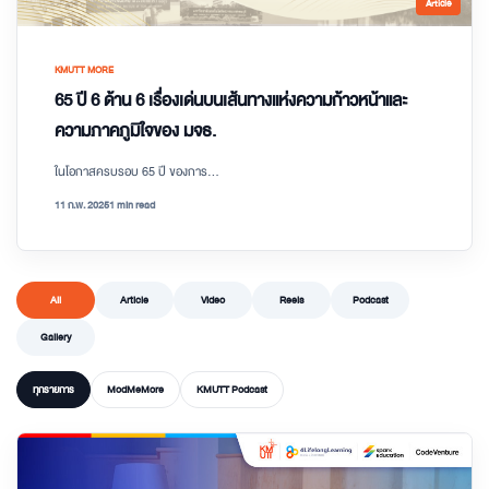
Article
KMUTT MORE
65 ปี 6 ด้าน 6 เรื่องเด่นบนเส้นทางแห่งความก้าวหน้าและ
ความภาคภูมิใจของ มจธ.
ในโอกาสครบรอบ 65 ปี ของการ...
11 ก.พ. 2025
1 min read
All
Article
Video
Reels
Podcast
Gallery
ทุกรายการ
ModMeMore
KMUTT Podcast