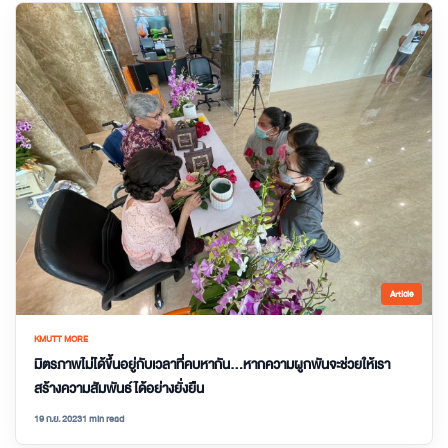
Article
KMUTT MORE
มิตรภาพไม่ได้ขึ้นอยู่กับเวลาที่คบหากัน…หากความผูกพันจะช่วยให้เรา
สร้างความสัมพันธ์ได้อย่างยั่งยืน
19 ก.ย. 2023
1 min read