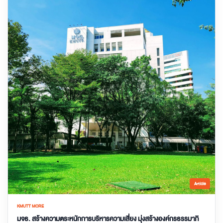
Article
KMUTT MORE
มจธ. สร้างความตระหนักการบริหารความเสี่ยง มุ่งสร้างองค์กรธรรมาภิ