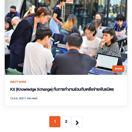
Article
KMUTT MORE
KX (Knowledge Xchange) กับการทำงานร่วมกับเครือข่ายพันธมิตร
12 ต.ค. 2021
1 min read
1
2