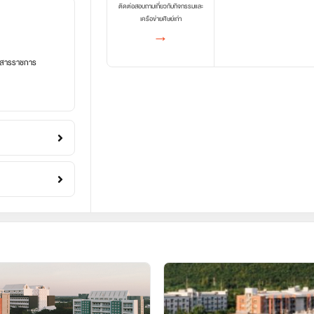
ติดต่อสอบถามเกี่ยวกับกิจกรรมและ
เครือข่ายศิษย์เก่า
→
อกสารราชการ