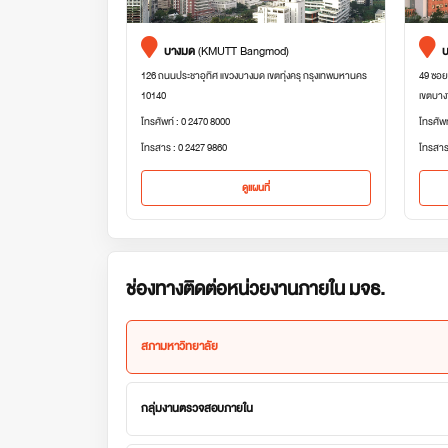
บางมด
(KMUTT Bangmod)
บ
126 ถนนประชาอุทิศ แขวงบางมด เขตทุ่งครุ กรุงเทพมหานคร
49 ซอย
10140
เขตบาง
โทรศัพท์ : 0 2470 8000
โทรศัพ
โทรสาร : 0 2427 9860
โทรสาร
ดูแผนที่
ช่องทางติดต่อหน่วยงานภายใน มจธ.
สภามหาวิทยาลัย
กลุ่มงานตรวจสอบภายใน