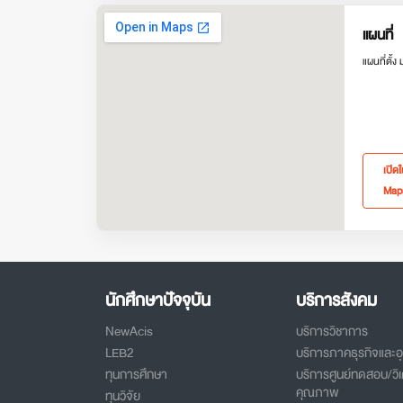
แผนที่
แผนที่ตั้ง
เปิด
Map
นักศึกษาปัจจุบัน
บริการสังคม
NewAcis
บริการวิชาการ
LEB2
บริการภาคธุรกิจและ
ทุนการศึกษา
บริการศูนย์ทดสอบ/วิเ
คุณภาพ
ทุนวิจัย