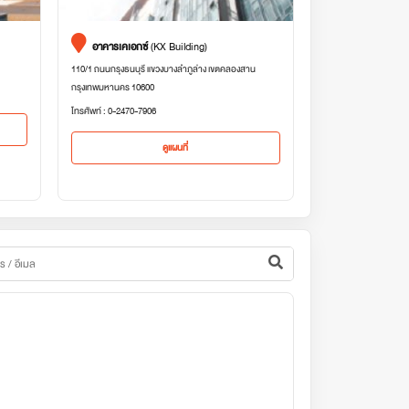
อาคารเคเอกซ์
(KX Building)
110/1 ถนนกรุงธนบุรี แขวงบางลำภูล่าง เขตคลองสาน
กรุงเทพมหานคร 10600
โทรศัพท์ : 0-2470-7906
ดูแผนที่