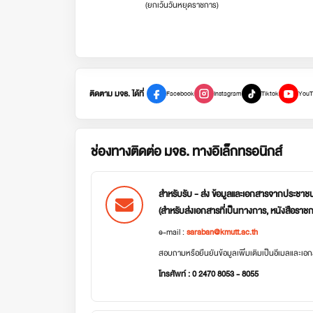
(ยกเว้นวันหยุดราชการ)
ติดตาม มจธ. ได้ที่
Facebook
Instagram
Tiktok
YouT
ช่องทางติดต่อ มจธ. ทางอิเล็กทรอนิกส์
สำหรับรับ - ส่ง ข้อมูลและเอกสารจากประชาช
(สำหรับส่งเอกสารที่เป็นทางการ, หนังสือราช
e-mail :
saraban@kmutt.ac.th
สอบถามหรือยืนยันข้อมูลเพิ่มเติมเป็นอีเมลและเ
โทรศัพท์ : 0 2470 8053 - 8055