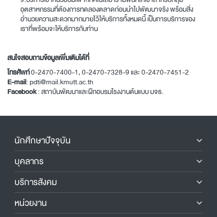
อุตสาหกรรมที่ต้องการทดลองตลาดก่อนนำไปพัฒนาจริง พร้อมสิ่ง
อำนวยความสะดวกมากมายไว้ให้บริการทั้งหมดนี้ เป็นการบริการของ
เราที่พร้อมจะให้บริการกับท่าน
สนใจสอบถามข้อมูลเพิ่มเติมได้ที่
โทรศัพท์
0-2470-7400-1, 0-2470-7328-9 และ 0-2470-7451-2
E-mail
:
pdti@mail.kmutt.ac.th
Facebook
:
สถาบันพัฒนาและฝึกอบรมโรงงานต้นแบบ มจธ.
นักศึกษาปัจจุบัน
บุคลากร
บริการสังคม
หน่วยงาน