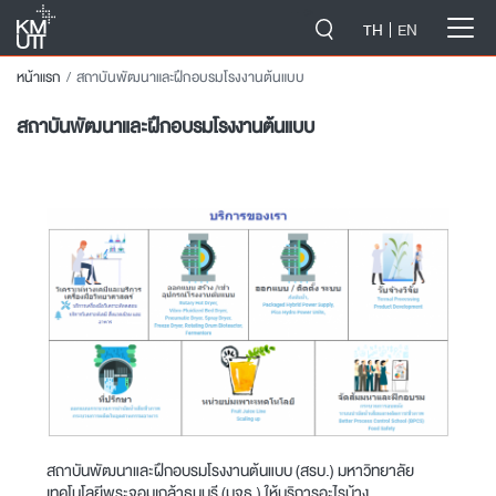
-->
TH
EN
หน้าแรก
สถาบันพัฒนาและฝึกอบรมโรงงานต้นแบบ
สถาบันพัฒนาและฝึกอบรมโรงงานต้นแบบ
สถาบันพัฒนาและฝึกอบรมโรงงานต้นแบบ (สรบ.) มหาวิทยาลัย
เทคโนโลยีพระจอมเกล้าธนบุรี (มจธ.) ให้บริการอะไรบ้าง