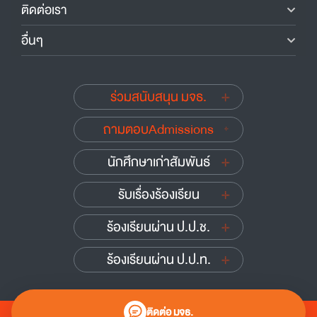
ติดต่อเรา
อื่นๆ
ร่วมสนับสนุน มจธ.
ถามตอบAdmissions
นักศึกษาเก่าสัมพันธ์
รับเรื่องร้องเรียน
ร้องเรียนผ่าน ป.ป.ช.
ร้องเรียนผ่าน ป.ป.ท.
ติดต่อ มจธ.