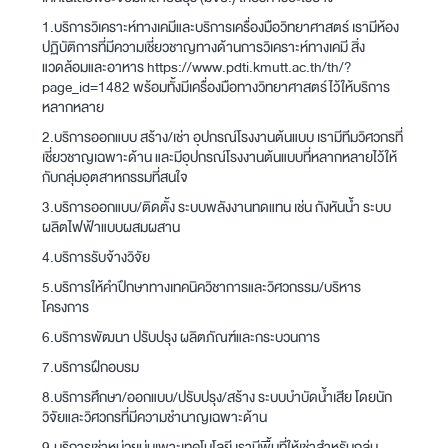
1.บริการวิเคราะห์ทางเคมีและบริการเครื่องมือวิทยาศาสตร์ เรามีห้อง
ปฏิบัติการที่มีความเชี่ยวชาญทางด้านการวิเคราะห์ทางเคมี สิ่ง
แวดล้อมและอาหาร
https://www.pdti.kmutt.ac.th/th/?
page_id=1482
พร้อมทั้งมีเครื่องมือทางวิทยาศาสตร์ไว้ให้บริการ
หลากหลาย
2.บริการออกแบบ สร้าง/เช่า อุปกรณ์โรงงานต้นแบบ เรามีทีมวิศวกรที่
เชี่ยวชาญเฉพาะด้าน และมีอุปกรณ์โรงงานต้นแบบที่หลากหลายไว้ให้
กับกลุ่มอุตสาหกรรมที่สนใจ
3.บริการออกแบบ/ติดตั้ง ระบบพลังงานทดแทน เช่น กังหันน้ำ ระบบ
ผลิตไฟฟ้าแบบผสมผสาน
4.บริการรับจ้างวิจัย
5.บริการให้คำปึกษาทางเทคนิควิชาการและวิศวกรรม/บริหาร
โครงการ
6.บริการพัฒนา ปรับปรุง ผลิตภัณฑ์และกระบวนการ
7.บริการฝึกอบรม
8.บริการศึกษา/ออกแบบ/ปรับปรุง/สร้าง ระบบบำบัดน้ำเสีย โดยนัก
วิจัยและวิศวกรที่มีความชำนาญเฉพาะด้าน
9.บริการเช่าหน่วยบ่มเพาะเทคโนโลยี เรามีพื้นที่ให้เช่าสำหรับกลุ่ม