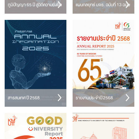
ภูมิปัญญา 65 ปี สู่วิถีความยั่งยืน
แผนกลยุทธ์ มจธ. ฉบับที่ 13 ฉบับ
ล่าสุด พ.ศ. 2566 – 2570
สารสนเทศ ปี 2568
รายงานประจำปี 2568