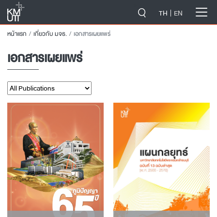
-->
TH
EN
หน้าแรก
เกี่ยวกับ มจธ.
เอกสารเผยแพร่
เอกสารเผยแพร่