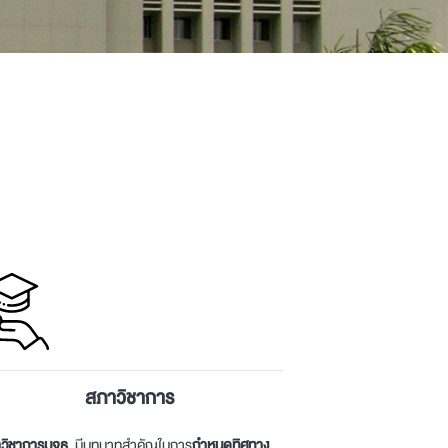
สภาวิชาการ
วิชาการมจธ.
มีบทบาทสำคัญในการ
กำหนดทิศทาง