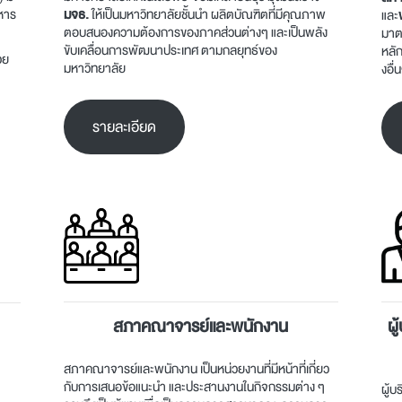
หาร
มจธ.
ให้เป็นมหาวิทยาลัยชั้นนำ ผลิตบัณฑิตที่มีคุณภาพ
และ
ตอบสนองความต้องการของภาคส่วนต่างๆ และเป็นพลัง
มาต
ขับเคลื่อนการพัฒนาประเทศ ตามกลยุทธ์ของ
หลั
วย
มหาวิทยาลัย
งอื่น
รายละเอียด
สภาคณาจารย์และพนักงาน
ผ
สภาคณาจารย์และพนักงาน เป็นหน่วยงานที่มีหน้าที่เกี่ยว
กับการเสนอข้อแนะนำ และประสานงานในกิจกรรมต่าง ๆ
ผู้