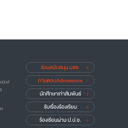
.
ร่วมสนับสนุน มจธ.
ถามตอบAdmissions
อนิกส์
ng
นักศึกษาเก่าสัมพันธ์
รับเรื่องร้องเรียน
ชน
ร้องเรียนผ่าน ป.ป.ช.