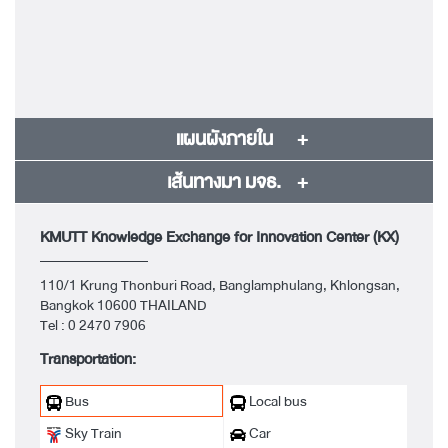
แผนผังภายใน
เส้นทางมา มจธ.
KMUTT Knowledge Exchange for Innovation Center (KX)
110/1 Krung Thonburi Road, Banglamphulang, Khlongsan,
Bangkok 10600 THAILAND
Tel :
0 2470 7906
Transportation:
Bus
Local bus
Sky Train
Car