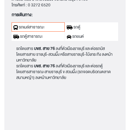
โทรศัพท์ :
0 3272 6520
การเดินทาง:
รถเมล์สาธารณะ
รถตู้
รถตู้สาธารณะ
รถยนต์
รถโดยสาร
บขส. สาย 76
ลงที่ตัวเมืองราชบุรี และต่อรถบัส
โดยสารสาย ราชบุรี-สวนผึ้ง หรือสายราชบุรี-โป่งกระทิง ลงหน้า
มหาวิทยาลัย
รถโดยสาร
บขส. สาย 76
ลงที่ตัวเมืองราชบุรี และต่อรถตู้
โดยสารสาธารณะสายราชบุรี ข สวนผึ้ง (รถจอดบริเวณตลาด
สนามหญ้า) ลงหน้ามหาวิทยาลัย