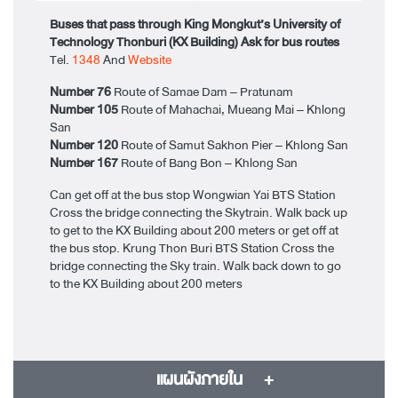
Buses that pass through King Mongkut’s University of
Technology Thonburi (KX Building) Ask for bus routes
Tel.
1348
And
Website
Number 76
Route of Samae Dam – Pratunam
Number 105
Route of Mahachai, Mueang Mai – Khlong
San
Number 120
Route of Samut Sakhon Pier – Khlong San
Number 167
Route of Bang Bon – Khlong San
Can get off at the bus stop Wongwian Yai BTS Station
Cross the bridge connecting the Skytrain. Walk back up
to get to the KX Building about 200 meters or get off at
the bus stop. Krung Thon Buri BTS Station Cross the
bridge connecting the Sky train. Walk back down to go
to the KX Building about 200 meters
แผนผังภายใน