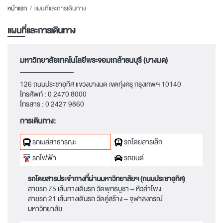
หน้าแรก
แผนที่และการเดินทาง
แผนที่และการเดินทาง
มหาวิทยาลัยเทคโนโลยีพระจอมเกล้าธนบุรี (บางมด)
126 ถนนประชาอุทิศ แขวงบางมด เขตทุ่งครุ กรุงเทพฯ 10140
โทรศัพท์ :
0 2470 8000
โทรสาร :
0 2427 9860
การเดินทาง:
รถเมล์สาธารณะ
รถโดยสารเล็ก
รถไฟฟ้า
รถยนต์
รถโดยสารประจำทางที่ผ่านมหาวิทยาลัยฯ (ถนนประชาอุทิศ)
สายรถ 75 เส้นทางเดินรถ วัดพุทธบูชา – หัวลำโพง
สายรถ 21 เส้นทางเดินรถ วัดคู่สร้าง – จุฬาลงกรณ์
มหาวิทยาลัย