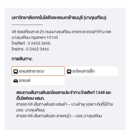
มหาวิทยาลัยเทคโนโลยีพระจอมเกล้าธนบุรี (บางขุนเทียน)
49 ซอยเทียนทะเล 25 ถนนบางขุนเทียน-ชายทะเล แขวงท่าข้าม เขต
บางขุนเทียน กรุงเทพฯ 10150
โทรศัพท์ :
0 2452 3456
โทรสาร :
0 2452 3455
การเดินทาง:
รถเมล์สาธารณะ
รถโดยสารเล็ก
รถยนต์
สอบถามเส้นทางเดินรถโดยสารประจำทาง โทรศัพท์
1348
และ
เว็บไซต์ของ ขสมก.
สายรถ 68 เส้นทางเดินรถ แสมดำ – บางลำพู (เฉพาะคันที่มีป้าย
มจธ. บางขุนเทียน)
สายรถ 88 เส้นทางเดินรถ ลาดหญ้า – มจธ.บางขุนเทียน