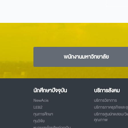
พนักงานมหาวิทยาลัย
นักศึกษาปัจจุบัน
บริการสังคม
NewAcis
บริการวิชาการ
LEB2
บริการภาคธุรกิจและ
ทุนการศึกษา
บริการศูนย์ทดสอบ/วิเ
คุณภาพ
ทุนวิจัย
หมายเลขโทรศัพท์ฉุกเฉิน