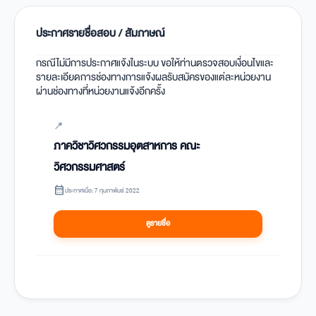
ประกาศรายชื่อสอบ / สัมภาษณ์
กรณีไม่มีการประกาศแจ้งในระบบ ขอให้ท่านตรวจสอบเงื่อนไขและ
รายละเอียดการช่องทางการแจ้งผลรับสมัครของแต่ละหน่วยงาน
ผ่านช่องทางที่หน่วยงานแจ้งอีกครั้ง
📍
ภาควิชาวิศวกรรมอุตสาหการ คณะ
วิศวกรรมศาสตร์
calendar_month
ประกาศเมื่อ: 7 กุมภาพันธ์ 2022
ดูรายชื่อ