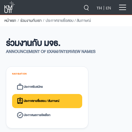
-->
TH
EN
หน้าแรก
ร่วมงานกับเรา
ประกาศรายชื่อสอบ / สัมภาษณ์
ร่วมงานกับ มจธ.
ANNOUNCEMENT OF EXAM/INTERVIEW NAMES
NAVIGATION
work
ประกาศรับสมัคร
assignment_ind
ประกาศรายชื่อสอบ / สัมภาษณ์
verified
ประกาศผลการคัดเลือก