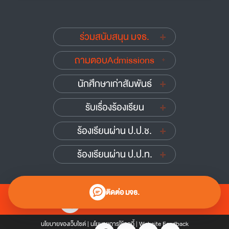
ร่วมสนับสนุน มจธ.
ถามตอบAdmissions
นักศึกษาเก่าสัมพันธ์
รับเรื่องร้องเรียน
ร้องเรียนผ่าน ป.ป.ช.
ร้องเรียนผ่าน ป.ป.ท.
ติดต่อ มจธ.
0 2470 8000
นโยบายของเว็บไซต์
|
นโยบายการใช้คุกกี้
|
Website Feedback