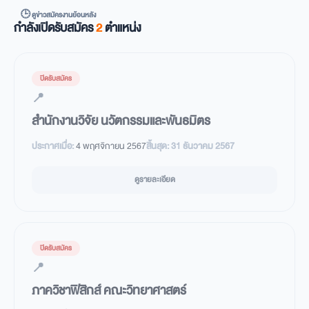
🕒 ดูข่าวสมัครงานย้อนหลัง
กำลังเปิดรับสมัคร
2
ตำแหน่ง
ปิดรับสมัคร
📍
สำนักงานวิจัย นวัตกรรมและพันธมิตร
ประกาศเมื่อ:
4 พฤศจิกายน 2567
สิ้นสุด:
31 ธันวาคม 2567
ดูรายละเอียด
ปิดรับสมัคร
📍
ภาควิชาฟิสิกส์ คณะวิทยาศาสตร์