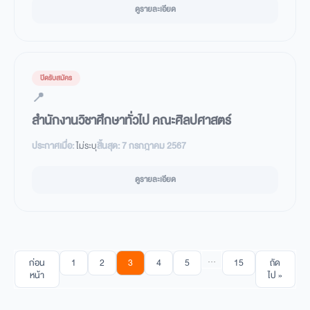
ดูรายละเอียด
ปิดรับสมัคร
📍
สำนักงานวิชาศึกษาทั่วไป คณะศิลปศาสตร์
ประกาศเมื่อ:
ไม่ระบุ
สิ้นสุด:
7 กรกฎาคม 2567
ดูรายละเอียด
…
ก่อน
1
2
3
4
5
15
ถัด
หน้า
ไป »