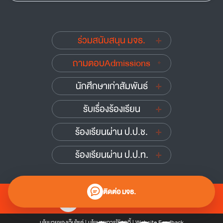
ร่วมสนับสนุน มจธ.
ถามตอบAdmissions
นักศึกษาเก่าสัมพันธ์
รับเรื่องร้องเรียน
ร้องเรียนผ่าน ป.ป.ช.
ร้องเรียนผ่าน ป.ป.ท.
ติดต่อ มจธ.
0 2470 8000
นโยบายของเว็บไซต์
|
นโยบายการใช้คุกกี้
|
Website Feedback