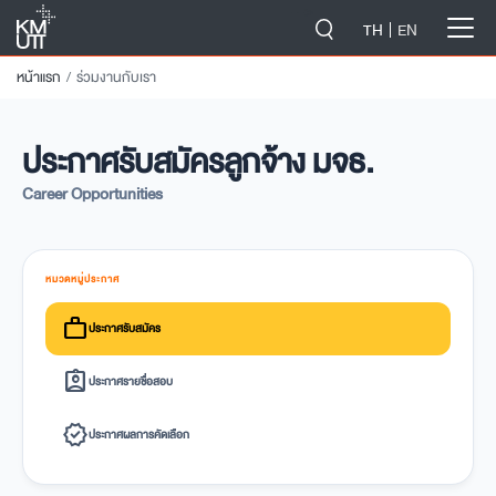
-->
TH
EN
หน้าแรก
ร่วมงานกับเรา
ประกาศรับสมัครลูกจ้าง มจธ.
Career Opportunities
หมวดหมู่ประกาศ
work
ประกาศรับสมัคร
assignment_ind
ประกาศรายชื่อสอบ
verified
ประกาศผลการคัดเลือก