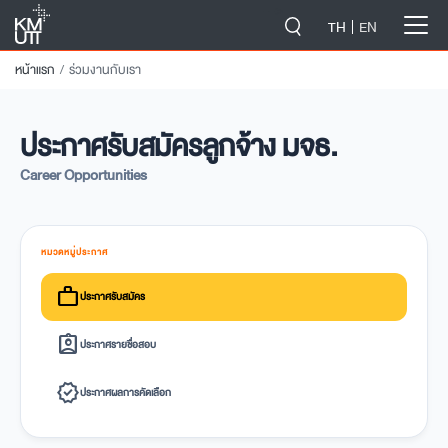
-->
TH
EN
หน้าแรก
ร่วมงานกับเรา
ประกาศรับสมัครลูกจ้าง มจธ.
Career Opportunities
หมวดหมู่ประกาศ
work
ประกาศรับสมัคร
assignment_ind
ประกาศรายชื่อสอบ
verified
ประกาศผลการคัดเลือก