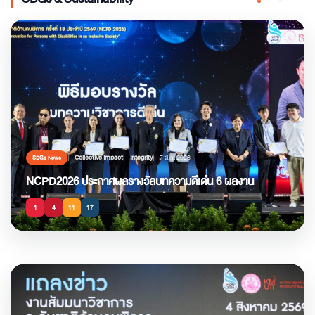
Collective Impact
Integrity
7 ส.ค. 2026
SDGs News
NCPD2026 ประกาศผลรางวัลบทความดีเด่น 6 ผลงาน
1
4
11
17