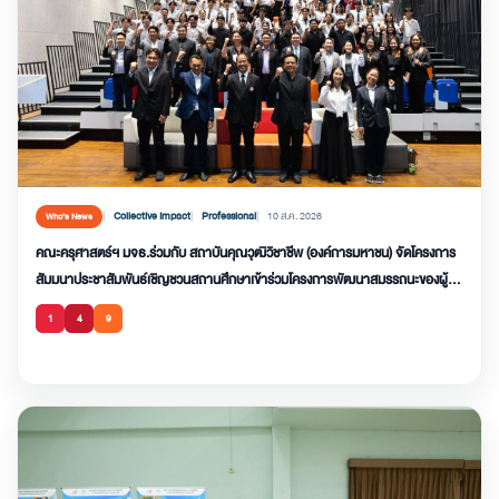
Collective Impact
Professional
10 ส.ค. 2026
Who’s News
คณะครุศาสตร์ฯ มจธ.ร่วมกับ สถาบันคุณวุฒิวิชาชีพ (องค์การมหาชน) จัดโครงการ
สัมมนาประชาสัมพันธ์เชิญชวนสถานศึกษาเข้าร่วมโครงการพัฒนาสมรรถนะของผู้
เรียน 2569
1
4
9