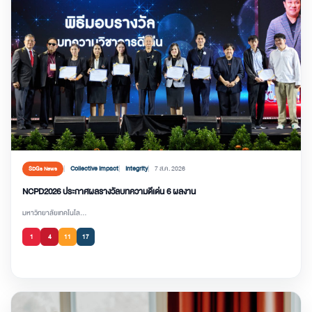
Collective Impact
Integrity
7 ส.ค. 2026
SDGs News
NCPD2026 ประกาศผลรางวัลบทความดีเด่น 6 ผลงาน
มหาวิทยาลัยเทคโนโล...
1
4
11
17