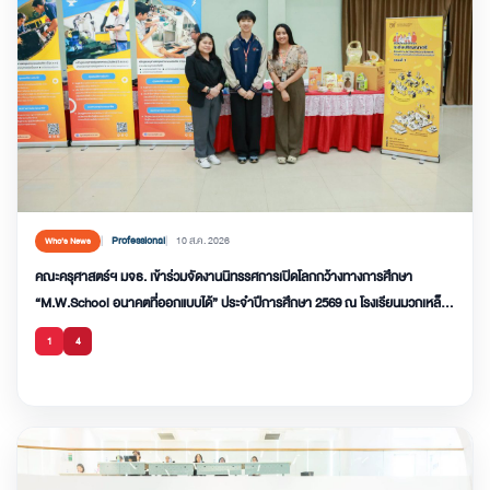
Professional
10 ส.ค. 2026
Who’s News
คณะครุศาสตร์ฯ มจธ. เข้าร่วมจัดงานนิทรรศการเปิดโลกกว้างทางการศึกษา
“M.W.School อนาคตที่ออกแบบได้” ประจำปีการศึกษา 2569 ณ โรงเรียนมวกเหล็ก
วิทยา สระบุรี
1
4