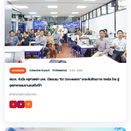
Collective Impact
Professional
5 ส.ค. 2026
ความร่วมมือ
สอวช. จับมือ ครุศาสตร์ฯ มจธ. เปิดอบรม “EV Conversion” ยกระดับศักยภาพ SMEs ไทย สู่
อุตสาหกรรมยานยนต์ไฟฟ้า
สำนักงานสภานโยบายก...
4
8
9