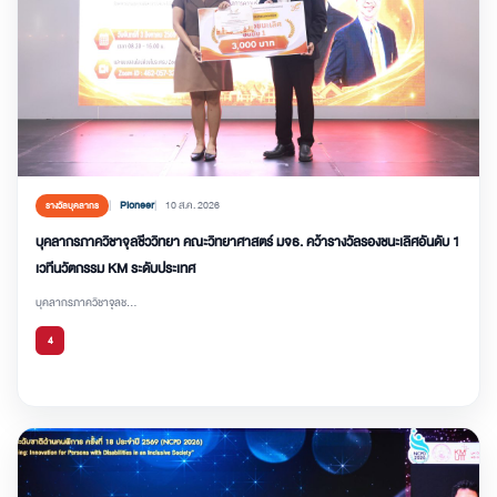
Pioneer
10 ส.ค. 2026
รางวัลบุคลากร
บุคลากรภาควิชาจุลชีววิทยา คณะวิทยาศาสตร์ มจธ. คว้ารางวัลรองชนะเลิศอันดับ 1
เวทีนวัตกรรม KM ระดับประเทศ
บุคลากรภาควิชาจุลช...
4