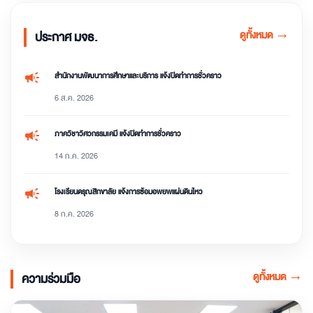
ดูทั้งหมด
→
ประกาศ มจธ.
campaign
สำนักงานพัฒนาการศึกษาและบริการ แจ้งปิดทำการชั่วคราว
6 ส.ค. 2026
campaign
ภาควิชาวิศวกรรมเคมี แจ้งปิดทำการชั่วคราว
14 ก.ค. 2026
campaign
โรงเรียนดรุณสิกขาลัย แจ้งการซ้อมอพยพแผ่นดินไหว
8 ก.ค. 2026
ดูทั้งหมด
→
ความร่วมมือ