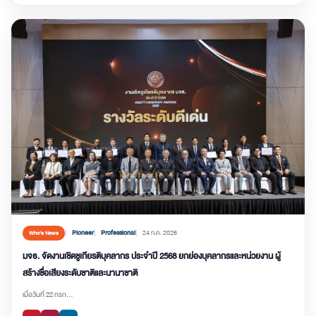
Pioneer
Professional
24 ก.ค. 2026
Who’s News
มจธ. จัดงานเชิดชูเกียรติบุคลากร ประจำปี 2568 ยกย่องบุคลากรและหน่วยงาน ผู้
สร้างชื่อเสียงระดับชาติและนานาชาติ
เมื่อวันที่ 22 กรก...