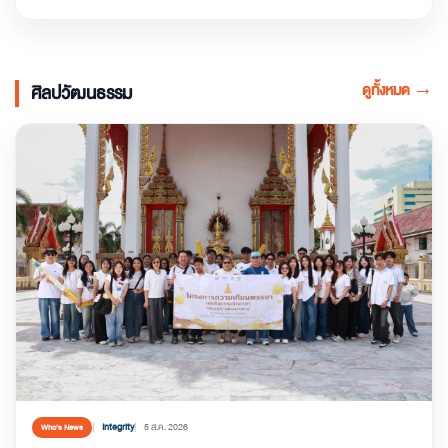
ดูทั้งหมด
→
ศิลปวัฒนธรรม
Integrity
5 ส.ค. 2026
Who’s News