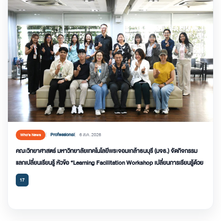
Professional
6 ส.ค. 2026
Who’s News
คณะวิทยาศาสตร์ มหาวิทยาลัยเทคโนโลยีพระจอมเกล้าธนบุรี (มจธ.) จัดกิจกรรม
แลกเปลี่ยนเรียนรู้ หัวข้อ “Learning Facilitation Workshop เปลี่ยนการเรียนรู้ด้วย
17