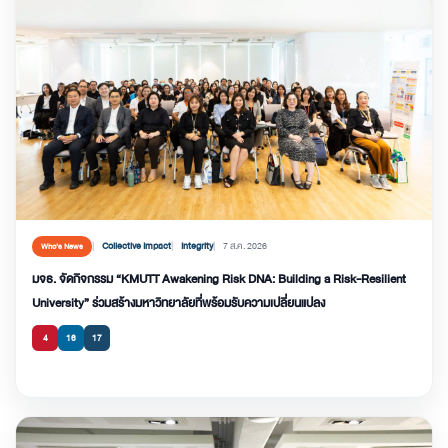
Collective Impact
Integrity
7 ส.ค. 2026
Who’s News
มจธ. จัดกิจกรรม “KMUTT Awakening Risk DNA: Building a Risk-Resilient
University” ร่วมสร้างมหาวิทยาลัยที่พร้อมรับความเปลี่ยนแปลง
4
16
17