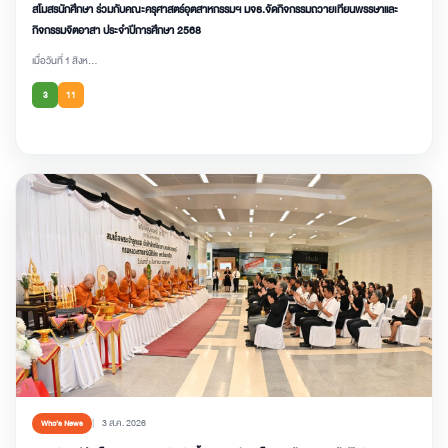
สโมสรนักศึกษา ร่วมกับคณะครุศาสตร์อุตสาหกรรมฯ มจธ.จัดกิจกรรมถวายเทียนพรรษาและ
กิจกรรมจิตอาสา ประจำปีการศึกษา 2568
เมื่อวันที่ 1 สิงห...
3
11
3 ส.ค. 2026
Who’s News