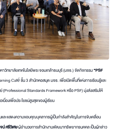
าวิทยาลัยเทคโนโลยีพระจอมเกล้าธนบุรี (มจธ.) จัดกิจกรรม
“PSF
ning Café ชั้น 3 สำนักหอสมุด มจธ. เพื่อเปิดพื้นที่แห่งการเรียนรู้และ
 (Professional Standards Framework หรือ PSF) มุ่งส่งเสริมให้
องเพื่อประโยชน์สูงสุดของผู้เรียน
งานและแสดงความขอบคุณบุคลากรผู้เป็นกำลังสำคัญในการขับเคลื่อน
น์ ศรีวิเศษ
ผู้อำนวยการสำนักงานพัฒนาทรัพยากรบุคคล เป็นผู้กล่าว