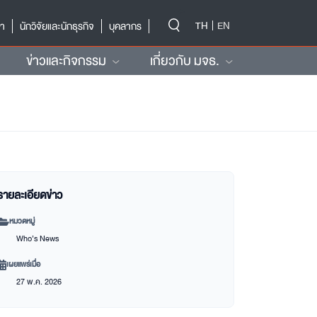
-->
TH
EN
ษา
นักวิจัยและนักธุรกิจ
บุคลากร
ข่าวและกิจกรรม
เกี่ยวกับ มจธ.
รายละเอียดข่าว
หมวดหมู่
Who’s News
เผยแพร่เมื่อ
27 พ.ค. 2026