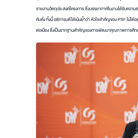
รายงานวัตถุประสงค์โครงการ ซึ่งบรรยากาศในงานได้รับความ
คับคั่ง ทั้งนี้ อธิการบดีได้เน้นย้ำว่า หัวใจสำคัญของ PSF ไ
ต่อเนื่อง ซึ่งเป็นรากฐานสำคัญของการพัฒนาคุณภาพการศึก