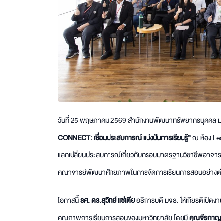
วันที่ 25 พฤษภาคม 2569 สำนักงานพัฒนาทรัพยากรบุคคล มห
CONNECT: เชื่อมประสบการณ์ แบ่งปันการเรียนรู้”
ณ ห้อง Lear
แลกเปลี่ยนประสบการณ์เกี่ยวกับกรอบมาตรฐานวิชาชีพอาจารย์
คณาจารย์พัฒนาศักยภาพในการจัดการเรียนการสอนอย่างต่อเนื่
โอกาสนี้
รศ. ดร.สุวิทย์ แซ่เตีย
อธิการบดี มจธ. ให้เกียรติเปิด
คุณภาพการเรียนการสอนของมหาวิทยาลัย โดยมี
คุณจีรกาญจ