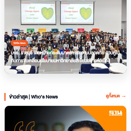
17 ก.ค. 2026
SDGs News
มจธ. ราชบุรี เดินหน้ายกระดับมาตรการความปลอดภัย ควบคู่ไป
กับการขับเคลื่อนนโยบายมหาวิทยาลัยสีเขียวอย่างต่อเนื่อง
ดูทั้งหมด
→
ข่าวล่าสุด | Who’s News