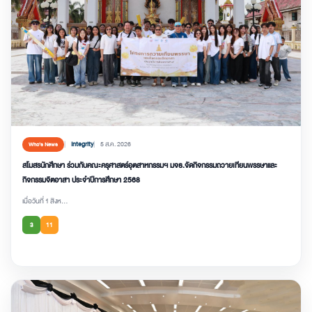
Integrity
5 ส.ค. 2026
Who’s News
สโมสรนักศึกษา ร่วมกับคณะครุศาสตร์อุตสาหกรรมฯ มจธ.จัดกิจกรรมถวายเทียนพรรษาและ
กิจกรรมจิตอาสา ประจำปีการศึกษา 2568
เมื่อวันที่ 1 สิงห...
3
11