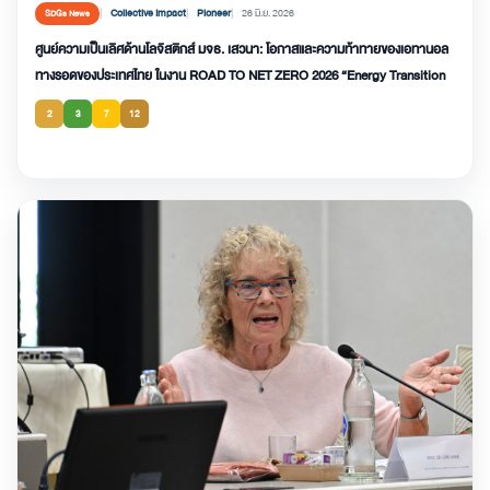
Collective Impact
Pioneer
26 มิ.ย. 2026
SDGs News
ศูนย์ความเป็นเลิศด้านโลจิสติกส์ มจธ. เสวนา: โอกาสและความท้าทายของเอทานอล
ทางรอดของประเทศไทย ในงาน ROAD TO NET ZERO 2026 “Energy Transition
2
3
7
12