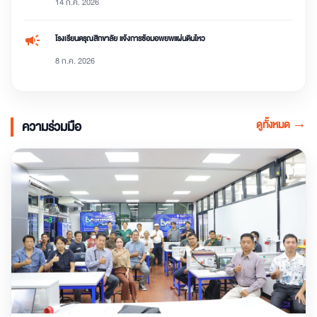
14 ก.ค. 2026
campaign
โรงเรียนดรุณสิกขาลัย แจ้งการซ้อมอพยพแผ่นดินไหว
8 ก.ค. 2026
ดูทั้งหมด
→
ความร่วมมือ