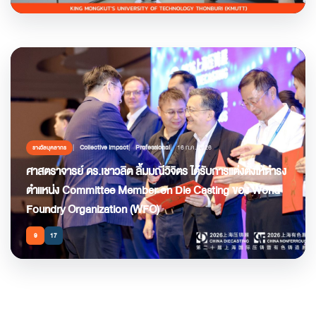
Collective Impact
Professional
16 ก.ค. 2026
รางวัลบุคลากร
ศาสตราจารย์ ดร.เชาวลิต ลิ้มมณีวิจิตร ได้รับการแต่งตั้งให้ดำรง
ตำแหน่ง Committee Member on Die Casting ของ World
Foundry Organization (WFO)
9
17