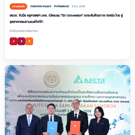
Collective Impact
Professional
5 ส.ค. 2026
ความร่วมมือ
สอวช. จับมือ ครุศาสตร์ฯ มจธ. เปิดอบรม “EV Conversion” ยกระดับศักยภาพ SMEs ไทย สู่
อุตสาหกรรมยานยนต์ไฟฟ้า
สำนักงานสภานโยบายก...
4
8
9