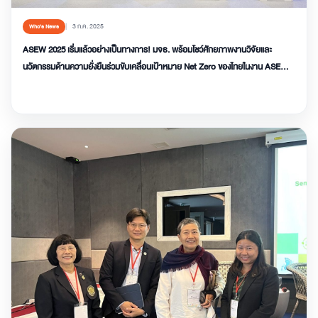
3 ก.ค. 2025
Who’s News
ASEW 2025 เริ่มแล้วอย่างเป็นทางการ! มจธ. พร้อมโชว์ศักยภาพงานวิจัยและ
นวัตกรรมด้านความยั่งยืนร่วมขับเคลื่อนเป้าหมาย Net Zero ของไทยในงาน ASEW
2025