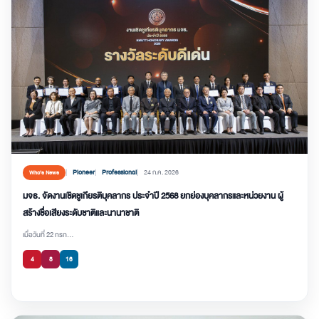
Pioneer
Professional
24 ก.ค. 2026
Who’s News
มจธ. จัดงานเชิดชูเกียรติบุคลากร ประจำปี 2568 ยกย่องบุคลากรและหน่วยงาน ผู้
สร้างชื่อเสียงระดับชาติและนานาชาติ
เมื่อวันที่ 22 กรก...
4
8
16