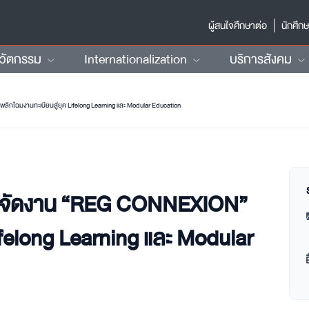
ผู้สนใจศึกษาต่อ
นักศึก
นวัตกรรม
Internationalization
บริการสังคม
กโฉมงานทะเบียนสู่ยุค Lifelong Learning และ Modular Education
ังจัดงาน “REG CONNEXION”
ifelong Learning และ Modular