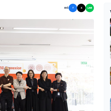
แชร์:
f
X
LINE