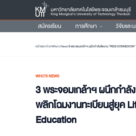
มหาวิทยาลัยเทคโนโลยีพระจอมเกล้าธนบุรี
King Mongkut’s University of Technology Thonburi
สมัครเรียน
การศึกษา
วิจัยและ
หน้าแรก
/
ข่าว
/
Who’s News
/
3 พระจอมเกล้าฯ ผนึกกำลังจัดงาน “REG CONNEXION” พลิ
WHO’S NEWS
3 พระจอมเกล้าฯ ผนึกกำล
พลิกโฉมงานทะเบียนสู่ยุค L
Education