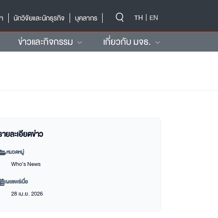
-->
TH
EN
ษา
นักวิจัยและนักธุรกิจ
บุคลากร
ข่าวและกิจกรรม
เกี่ยวกับ มจธ.
รายละเอียดข่าว
หมวดหมู่
Who’s News
เผยแพร่เมื่อ
28 เม.ย. 2026