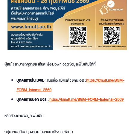
ผู้สนใจสามารถดูรายละเอียดหรือ Download ข้อมูลเพิ่มเติมได้ที่
บุคคลภายใน มจธ.
(เสนอชื่อ/สมัครด้วยตนเอง)
:
https://kmutt.me/BGM-
FORM-Internal-2569
บุคคลภายนอก มจธ.
:
https://kmutt.me/BGM-FORM-External-2569
หรือสอบถามข้อมูลเพิ่มเติม
กลุ่มงานสนับสนุนงานนโยบายและกิจการพิเศษ