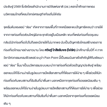
ประดิษฐ์ 2569 ซึ่งจัดโดยสำนักงานการวิจัยแห่งชาติ (วช.) ตอกย้ำศักยภาพของ
นวัตกรรมไทยที่ตอบโจทย์เศรษฐกิจท้องถิ่นได้จริง
จุดเริ่มต้นของแอป “ล่อง” เกิดจากการลงพื้นที่ภาคเหนือและพบปัญหาชัดเจนว่า รายได้
จากการท่องเที่ยวส่วนใหญ่ยังกระจุกตัวอยู่ในเมืองหลัก ขณะที่แหล่งท่องเที่ยวชุมชน
กลับมีนักท่องเที่ยวไปไม่ถึงและมีรายได้ไม่มากพอ นับเป็นปัญหาเชิงโครงสร้างของการ
ท่องเที่ยวไทยมาอย่างยาวนาน โดย
ศวิษฐ์ โกสียอัมพร (โฟล์ค)
นักศึกษาชั้นปีที่ 4 ภาค
วิชาวิศวกรรมคอมพิวเตอร์ ระบุว่า Pain Point นี้เป็นแรงบันดาลใจสำคัญให้ทีมพัฒนา
แอป “ล่อง” ขึ้นมาเป็นนวัตกรรมระบบแนะนำการท่องเที่ยวด้วยปัญญาประดิษฐ์ พร้อม
ออกแบบให้ใช้งานง่ายในรูปแบบการปัดเลือกสถานที่ที่ต้องการได้ง่าย ๆ เพื่อช่วยให้นัก
ท่องเที่ยวค้นพบสถานที่อันซีนที่น่าตื่นตา นอกเหนือจากจุดท่องเที่ยวยอดนิยมเดิม ๆ
พร้อมออกแบบให้ใช้งานง่ายในรูปแบบการปัดเลือกสถานที่ที่ต้องการได้ง่าย ๆ เพื่อช่วย
ให้นักท่องเที่ยวค้นพบสถานที่อันซีนที่น่าตื่นตา นอกเหนือจากจุดท่องเที่ยวยอดนิยม
เดิม ๆ