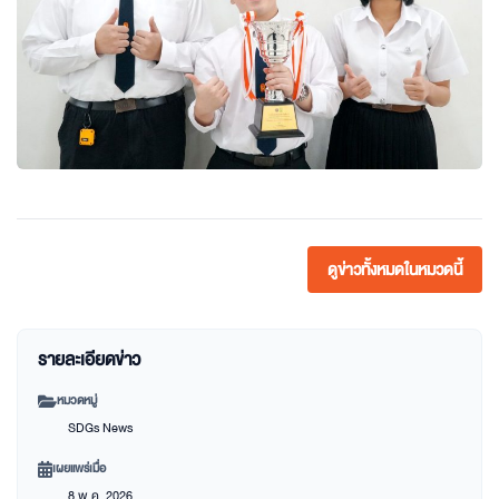
ดูข่าวทั้งหมดในหมวดนี้
รายละเอียดข่าว
หมวดหมู่
SDGs News
เผยแพร่เมื่อ
8 พ.ค. 2026