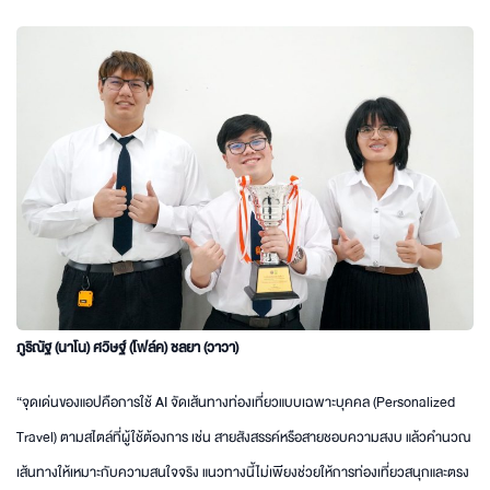
ภูริณัฐ (นาโน)
ศวิษฐ์ (โฟล์ค)
ชลยา (วาวา)
“จุดเด่นของแอปคือการใช้ AI จัดเส้นทางท่องเที่ยวแบบเฉพาะบุคคล (Personalized
Travel) ตามสไตล์ที่ผู้ใช้ต้องการ เช่น สายสังสรรค์หรือสายชอบความสงบ แล้วคำนวณ
เส้นทางให้เหมาะกับความสนใจจริง แนวทางนี้ไม่เพียงช่วยให้การท่องเที่ยวสนุกและตรง