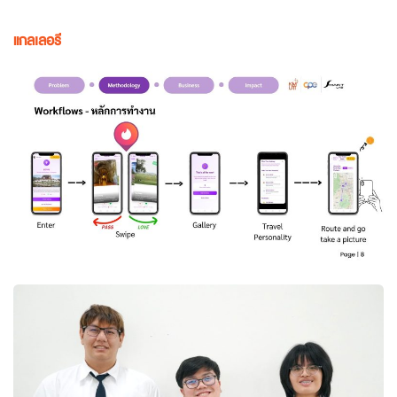
แกลเลอรี