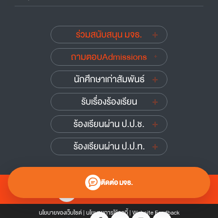
ร่วมสนับสนุน มจธ.
ถามตอบAdmissions
นักศึกษาเก่าสัมพันธ์
รับเรื่องร้องเรียน
ร้องเรียนผ่าน ป.ป.ช.
ร้องเรียนผ่าน ป.ป.ท.
ติดต่อ มจธ.
0 2470 8000
นโยบายของเว็บไซต์
|
นโยบายการใช้คุกกี้
|
Website Feedback