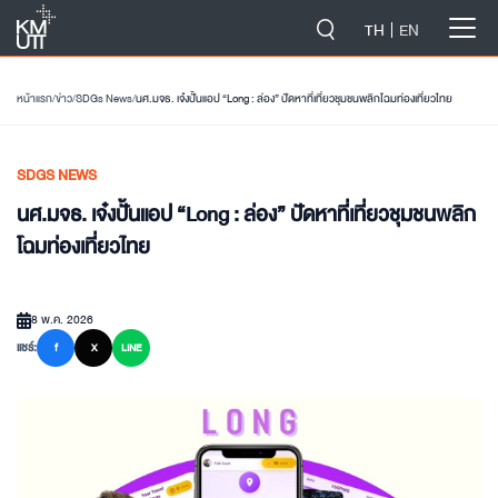
-->
TH
EN
หน้าแรก
/
ข่าว
/
SDGs News
/
นศ.มจธ. เจ๋งปั้นแอป “Long : ล่อง” ปัดหาที่เที่ยวชุมชนพลิกโฉมท่องเที่ยวไทย
SDGS NEWS
นศ.มจธ. เจ๋งปั้นแอป “Long : ล่อง” ปัดหาที่เที่ยวชุมชนพลิก
โฉมท่องเที่ยวไทย
8 พ.ค. 2026
แชร์:
f
X
LINE