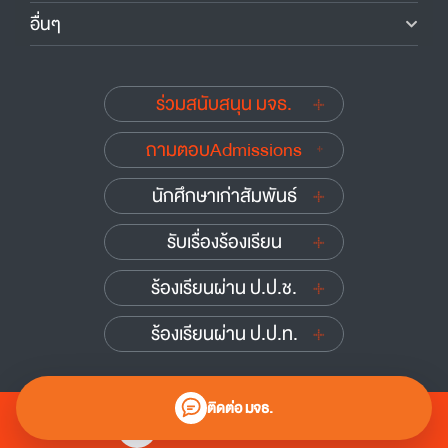
อื่นๆ
ร่วมสนับสนุน มจธ.
ถามตอบAdmissions
นักศึกษาเก่าสัมพันธ์
รับเรื่องร้องเรียน
ร้องเรียนผ่าน ป.ป.ช.
ร้องเรียนผ่าน ป.ป.ท.
ติดต่อ มจธ.
0 2470 8000