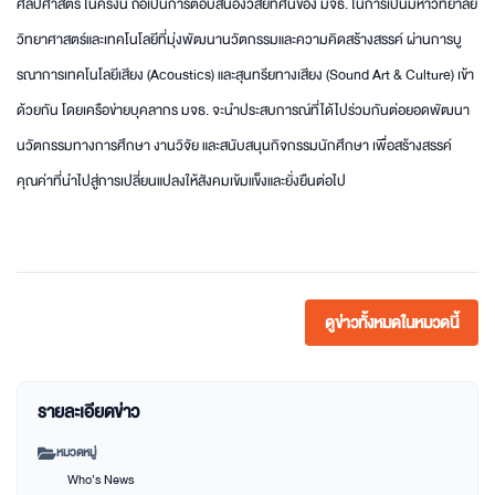
ศิลปศาสตร์ ในครั้งนี้ ถือเป็นการตอบสนองวิสัยทัศน์ของ มจธ. ในการเป็นมหาวิทยาลัย
วิทยาศาสตร์และเทคโนโลยีที่มุ่งพัฒนานวัตกรรมและความคิดสร้างสรรค์ ผ่านการบู
รณาการเทคโนโลยีเสียง (Acoustics) และสุนทรียทางเสียง (Sound Art & Culture) เข้า
ด้วยกัน โดยเครือข่ายบุคลากร มจธ. จะนำประสบการณ์ที่ได้ไปร่วมกันต่อยอดพัฒนา
นวัตกรรมทางการศึกษา งานวิจัย และสนับสนุนกิจกรรมนักศึกษา เพื่อสร้างสรรค์
คุณค่าที่นำไปสู่การเปลี่ยนแปลงให้สังคมเข้มแข็งและยั่งยืนต่อไป
ดูข่าวทั้งหมดในหมวดนี้
รายละเอียดข่าว
หมวดหมู่
Who’s News