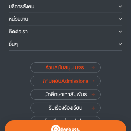
บริการสังคม
หน่วยงาน
ติดต่อเรา
อื่นๆ
ร่วมสนับสนุน มจธ.
ถามตอบAdmissions
นักศึกษาเก่าสัมพันธ์
รับเรื่องร้องเรียน
ร้องเรียนผ่าน ป.ป.ช.
ติดต่อ มจธ.