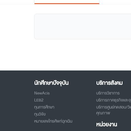
นักศึกษาปัจจุบัน
บริการสังคม
NewAcis
บริการวิชาการ
LEB2
บริการภาคธุรกิจและ
ทุนการศึกษา
บริการศูนย์ทดสอบ/วิเ
คุณภาพ
ทุนวิจัย
หมายเลขโทรศัพท์ฉุกเฉิน
หน่วยงาน