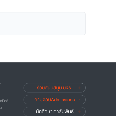
.
ร่วมสนับสนุน มจธ.
ถามตอบAdmissions
อนิกส์
ng
นักศึกษาเก่าสัมพันธ์