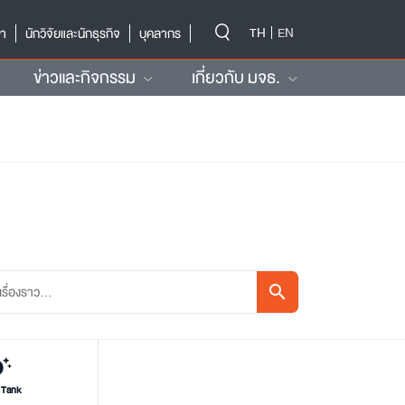
-->
TH
EN
ษา
นักวิจัยและนักธุรกิจ
บุคลากร
ข่าวและกิจกรรม
เกี่ยวกับ มจธ.
search
updates
 Tank