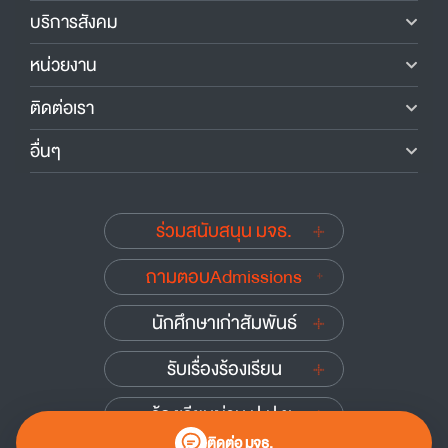
บริการสังคม
หน่วยงาน
ติดต่อเรา
อื่นๆ
ร่วมสนับสนุน มจธ.
ถามตอบAdmissions
นักศึกษาเก่าสัมพันธ์
รับเรื่องร้องเรียน
ร้องเรียนผ่าน ป.ป.ช.
ติดต่อ มจธ.