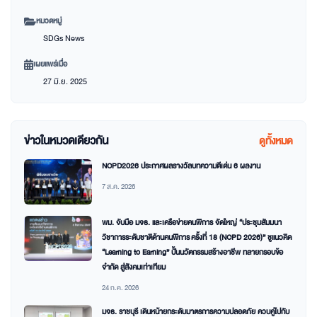
หมวดหมู่
SDGs News
เผยแพร่เมื่อ
27 มิ.ย. 2025
ข่าวในหมวดเดียวกัน
ดูทั้งหมด
NCPD2026 ประกาศผลรางวัลบทความดีเด่น 6 ผลงาน
7 ส.ค. 2026
พม. จับมือ มจธ. และเครือข่ายคนพิการ จัดใหญ่ “ประชุมสัมมนา
วิชาการระดับชาติด้านคนพิการ ครั้งที่ 18 (NCPD 2026)” ชูแนวคิด
“Learning to Earning” ปั้นนวัตกรรมสร้างอาชีพ ทลายกรอบข้อ
จำกัด สู่สังคมเท่าเทียม
24 ก.ค. 2026
มจธ. ราชบุรี เดินหน้ายกระดับมาตรการความปลอดภัย ควบคู่ไปกับ