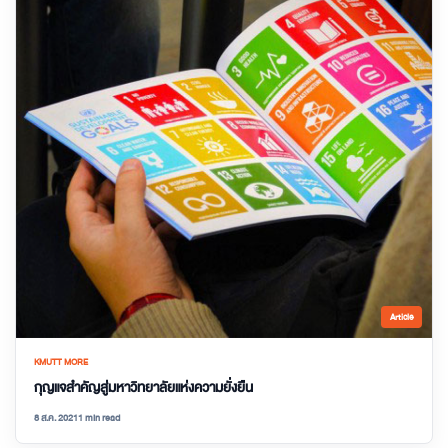
Article
KMUTT MORE
กุญแจสำคัญสู่มหาวิทยาลัยแห่งความยั่งยืน
8 ส.ค. 2021
1 min read