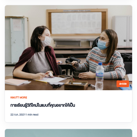
Article
KMUTT MORE
การเรียนรู้วิถีใหม่ในแบบที่คุณอยากให้เป็น
22 ก.ค. 2021
1 min read