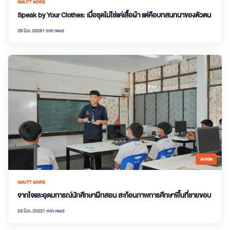
KMUTT MORE
Speak by Your Clothes: เมื่อชุดไม่ใช่แค่เสื้อผ้า แต่คือบทสนทนาของตัวตน
29 มิ.ย. 2025
1 min read
Article
KMUTT MORE
จากใจและอุดมการณ์นักศึกษาฝึกสอน สะท้อนภาพการศึกษาพื้นที่ชายขอบ
23 มี.ค. 2022
1 min read