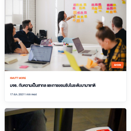
Article
KMUTT MORE
มจธ. กับความเป็นสากล และการยอมรับในระดับนานาชาติ
17 ส.ค. 2021
1 min read