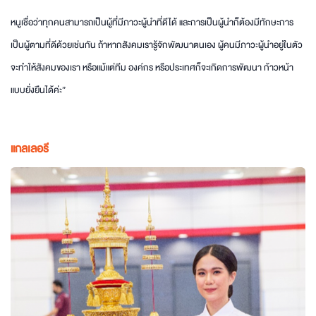
หนูเชื่อว่าทุกคนสามารถเป็นผู้ที่มีภาวะผู้นำที่ดีได้ และการเป็นผู้นำก็ต้องมีทักษะการ
เป็นผู้ตามที่ดีด้วยเช่นกัน ถ้าหากสังคมเรารู้จักพัฒนาตนเอง ผู้คนมีภาวะผู้นำอยู่ในตัว
จะทำให้สังคมของเรา หรือแม้แต่ทีม องค์กร หรือประเทศก็จะเกิดการพัฒนา ก้าวหน้า
แบบยั่งยืนได้ค่ะ”
แกลเลอรี