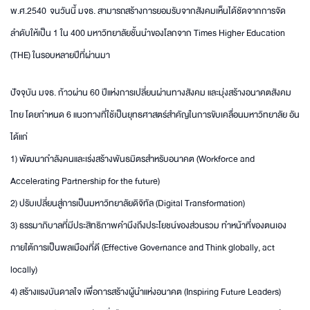
พ.ศ.2540 จนวันนี้ มจธ. สามารถสร้างการยอมรับจากสังคมเห็นได้ชัดจากการจัด
ลำดับให้เป็น 1 ใน 400 มหาวิทยาลัยชั้นนำของโลกจาก Times Higher Education
(THE) ในรอบหลายปีที่ผ่านมา
ปัจจุบัน มจธ. ก้าวผ่าน 60 ปีแห่งการเปลี่ยนผ่านทางสังคม และมุ่งสร้างอนาคตสังคม
ไทย โดยกำหนด 6 แนวทางที่ใช้เป็นยุทธศาสตร์สำคัญในการขับเคลื่อนมหาวิทยาลัย อัน
ได้แก่
1) พัฒนากำลังคนและเร่งสร้างพันธมิตรสำหรับอนาคต (Workforce and
Accelerating Partnership for the future)
2) ปรับเปลี่ยนสู่การเป็นมหาวิทยาลัยดิจิทัล (Digital Transformation)
3) ธรรมาภิบาลที่มีประสิทธิภาพคำนึงถึงประโยชน์ของส่วนรวม ทำหน้าที่ของตนเอง
ภายใต้การเป็นพลเมืองที่ดี (Effective Governance and Think globally, act
locally)
4) สร้างแรงบันดาลใจ เพื่อการสร้างผู้นำแห่งอนาคต (Inspiring Future Leaders)