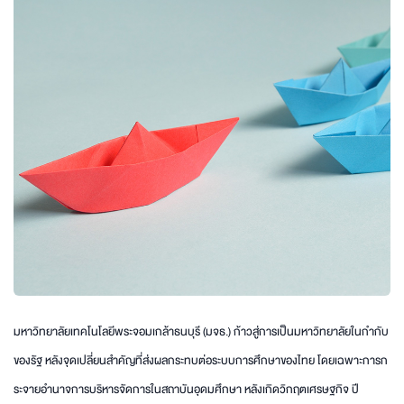
มหาวิทยาลัยเทคโนโลยีพระจอมเกล้าธนบุรี (มจธ.) ก้าวสู่การเป็นมหาวิทยาลัยในกำกับ
ของรัฐ หลังจุดเปลี่ยนสำคัญที่ส่งผลกระทบต่อระบบการศึกษาของไทย โดยเฉพาะการก
ระจายอำนาจการบริหารจัดการในสถาบันอุดมศึกษา หลังเกิดวิกฤตเศรษฐกิจ ปี