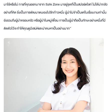
มาใช้หรือไม่ การที่คุณออกมาจาก Safe Zone มาอยู่จุดที่เป็นสปอร์ตไลท์ ไม่ได้น่ากลัว
อย่างที่คิด ยิ่งเป็นการพัฒนาตนเองไปอีกก้าวหนึ่ง ผู้นำไม่จำเป็นแค่ในเรื่องงานเท่านั้น
ยังรวมถึงผู้นำครอบครัว หรือผู้นำในหมู่เพื่อน การเป็นผู้นำถือเป็นทักษะอย่างหนึ่งที่มี
ติดตัวไว้จะทำให้คุณดูมีเสน่ห์และน่าคบหาเป็นอย่างมาก”