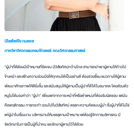
นิโรสโซเฟีย ภมรพล
ภาควิชาวิศวกรรมคอมพิวเตอร์ คณะวิศวกรรมศาสตร์
“ผู้นำที่ดีต้องมีเป้าหมายที่ชัดเจน มีวิสัยทัศน์กว้างไกล สามารถนำพาผู้ตามให้ก้าวไป
ข้างหน้า และสร้างความร่วมมือให้ทุกคนได้เป็นอย่างดี ต้องช่วยชี้แนะแนวทางให้ผู้ตาม
พัฒนาศักยภาพให้ดียิ่งขึ้น และสนับสนุนให้ผู้ตามเป็นผู้นำที่ดีได้ในอนาคต โดยส่วนตัว
หนูไม่ได้มองคำว่า “ผู้นำ” เพียงแค่จากภาระหน้าที่หรือตำแหน่งที่ต้องรับผิดชอบ แต่มัน
คือพฤติกรรม การกระทำ รวมไปถึงวิสัยทัศน์ ตรรกะความคิดแบบผู้นำ ซึ่งผู้นำที่ดีไม่ใช่
แค่ผู้นำในเรื่องงาน บริหารงานให้บรรลุตามเป้าหมาย แต่ต้องรู้จักการบริหารคน มี
จิตวิทยาในการเป็นผู้ที่นำคน และรักษาผู้ตามไว้ได้ด้วย