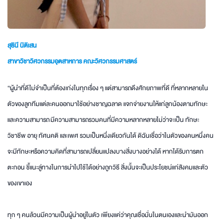
สุธินี นิติเสน
สาขาวิชาวิศวกรรมอุตสาหการ คณะวิศวกรรมศาสตร์
“ผู้นำที่ดีไม่จำเป็นที่ต้องเก่งในทุกเรื่อง ๆ แต่สามารถดึงศักยภาพที่ดี ที่หลากหลายใน
ตัวของลูกทีมแต่ละคนออกมาใช้อย่างชาญฉลาด แจกจ่ายงานให้แก่ลูกน้องตามทักษะ
และความสามารถ มีความสามารถรวมคนที่มีความหลากหลายไม่ว่าจะเป็น ทักษะ
วิชาชีพ อายุ ทัศนคติ และเพศ รวมเป็นหนึ่งเดียวกันได้ ดิฉันเชื่อว่าในตัวของคนหนึ่งคน
จะมีทักษะหรือความคิดที่สามารถเปลี่ยนแปลงบางสิ่งบางอย่างได้ หากได้รับการตก
ตะกอน ชี้แนะลู่ทางในการนำไปใช้ได้อย่างถูกวิธี สิ่งนั้นจะเป็นประโยชน์แก่สังคมและตัว
ของเขาเอง
ทุก ๆ คนล้วนมีความเป็นผู้นำอยู่ในตัว เพียงแค่ว่าคุณเชื่อมั่นในตนเองและนำมันออก