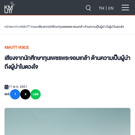
-->
TH
EN
หน้าแรก
/
ข่าว
/
KMUTT Voice
/
เสียงจากนักศึกษาทุนเพชรพระจอมเกล้า ด้านความเป็นผู้นำ ถึงผู้นำในดวงใจ
KMUTT VOICE
เสียงจากนักศึกษาทุนเพชรพระจอมเกล้า ด้านความเป็นผู้นำ
ถึงผู้นำในดวงใจ
17 พ.ค. 2021
แชร์:
f
X
LINE