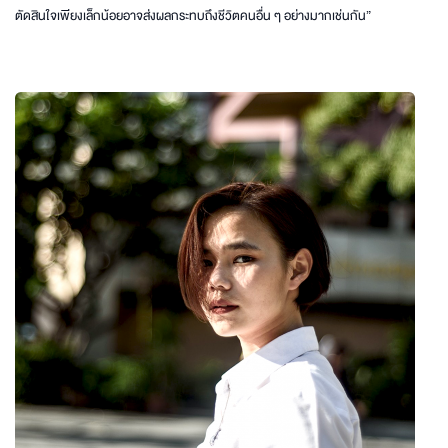
ตัดสินใจเพียงเล็กน้อยอาจส่งผลกระทบถึงชีวิตคนอื่น ๆ อย่างมากเช่นกัน”