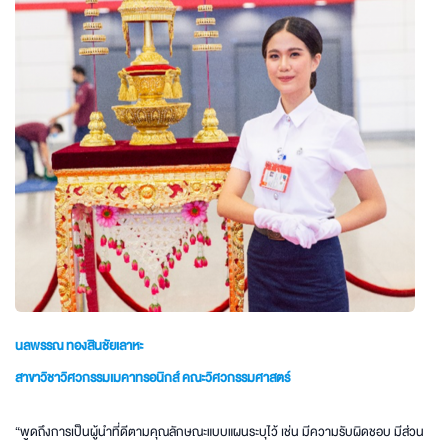
นลพรรณ ทองสินชัยเลาหะ
สาขาวิชาวิศวกรรมเมคาทรอนิกส์ คณะวิศวกรรมศาสตร์
“พูดถึงการเป็นผู้นำที่ดีตามคุณลักษณะแบบแผนระบุไว้ เช่น มีความรับผิดชอบ มีส่วน