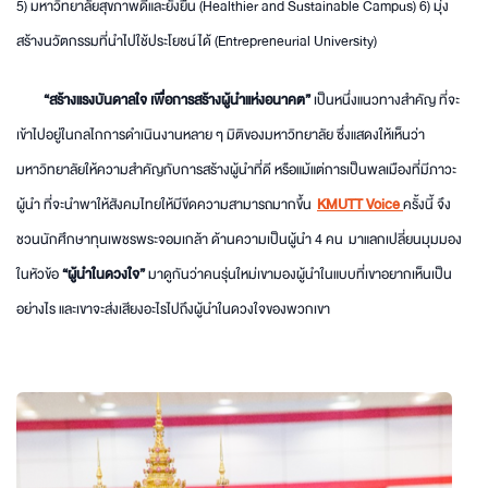
5) มหาวิทยาลัยสุขภาพดีและยั่งยืน (Healthier and Sustainable Campus) 6) มุ่ง
สร้างนวัตกรรมที่นำไปใช้ประโยชน์ได้ (Entrepreneurial University)
“สร้างแรงบันดาลใจ เพื่อการสร้างผู้นำแห่งอนาคต”
เป็นหนึ่งแนวทางสำคัญ ที่จะ
เข้าไปอยู่ในกลไกการดำเนินงานหลาย ๆ มิติของมหาวิทยาลัย ซึ่งแสดงให้เห็นว่า
มหาวิทยาลัยให้ความสำคัญกับการสร้างผู้นำที่ดี หรือแม้แต่การเป็นพลเมืองที่มีภาวะ
ผู้นำ ที่จะนำพาให้สังคมไทยให้มีขีดความสามารถมากขึ้น
KMUTT Voice
ครั้งนี้ จึง
ชวนนักศึกษาทุนเพชรพระจอมเกล้า ด้านความเป็นผู้นำ 4 คน มาแลกเปลี่ยนมุมมอง
ในหัวข้อ
“ผู้นำในดวงใจ”
มาดูกันว่าคนรุ่นใหม่เขามองผู้นำในแบบที่เขาอยากเห็นเป็น
อย่างไร และเขาจะส่งเสียงอะไรไปถึงผู้นำในดวงใจของพวกเขา