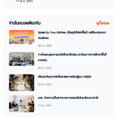
17 พ.ค. 2021
ข่าวในหมวดเดียวกัน
ดูทั้งหมด
Speak by Your Clothes: เมื่อชุดไม่ใช่แค่เสื้อผ้า แต่คือบทสนทนา
ของตัวตน
29 มิ.ย. 2025
จากใจและอุดมการณ์นักศึกษาฝึกสอน สะท้อนภาพการศึกษาพื้นที่
ชายขอบ
23 มี.ค. 2022
เสียงสะท้อนจากนักศึกษาต่อการเรียนรู้แบบ OBEM
16 พ.ย. 2021
มจธ. กับความเป็นสากล และการยอมรับในระดับนานาชาติ
17 ส.ค. 2021