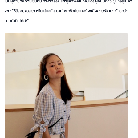
เป็นผู้ตามที่ดีด้วยเช่นกัน ถ้าหากสังคมเรารู้จักพัฒนาตนเอง ผู้คนมีภาวะผู้นำอยู่ในตัว
จะทำให้สังคมของเรา หรือแม้แต่ทีม องค์กร หรือประเทศก็จะเกิดการพัฒนา ก้าวหน้า
แบบยั่งยืนได้ค่ะ”