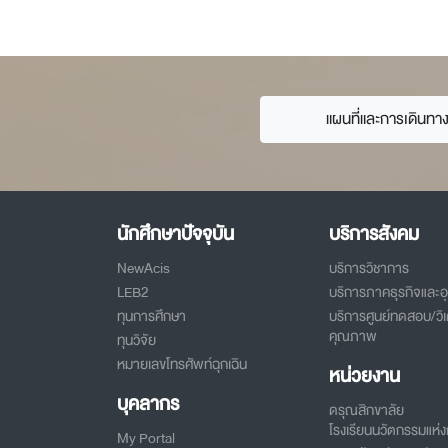
แผนที่และการเดินทา
นักศึกษาปัจจุบัน
บริการสังคม
NewAcis
บริการวิชาการ
LEB2
บริการภาคธุรกิจและ
ทุนการศึกษา
บริการศูนย์ทดสอบ/วิเ
คุณภาพ
ทุนวิจัย
หมายเลขโทรศัพท์ฉุกเฉิน
หน่วยงาน
บุคลากร
ดรุณสิกขาลัย
โรงเรียนนวัตกรรมแห่งก
My Portal