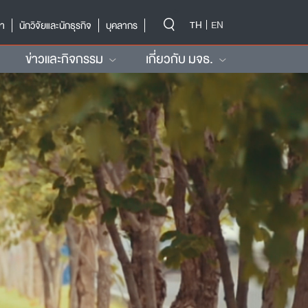
-->
TH
EN
ษา
นักวิจัยและนักธุรกิจ
บุคลากร
ข่าวและกิจกรรม
เกี่ยวกับ มจธ.