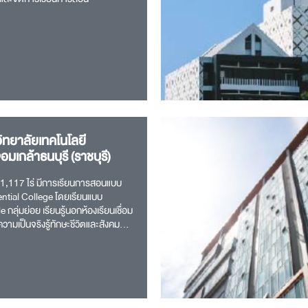
ิทยาลัยเทคโนโลยี
มเกล้าธนบุรี (ราชบุรี)
ที่ 1,117 ไร่ มีการเรียนการสอนแบบ
ntial College โดยเรียนแบบ
กลุ่มย่อย เรียนรู้นอกห้องเรียนเชื่อม
วามเป็นจริงรู้ทักษะชีวิตและสังคม
ารดำเนินงานโครงการมหาวิทยาลัย
นในพื้นที่