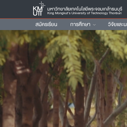
มหาวิทยาลัยเทคโนโลยีพระจอมเกล้าธนบุรี
King Mongkut’s University of Technology Thonburi
สมัครเรียน
การศึกษา
วิจัยและ