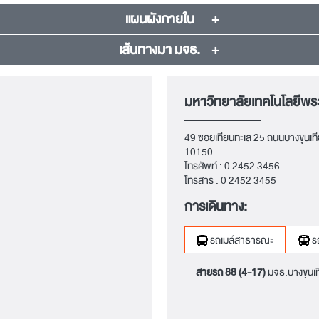
แผนผังภายใน
เส้นทางมา มจธ.
มหาวิทยาลัยเทคโนโลยีพระจ
49 ซอยเทียนทะเล 25 ถนนบางขุนเที
10150
โทรศัพท์ :
0 2452 3456
โทรสาร :
0 2452 3455
การเดินทาง:
รถเมล์สาธารณะ
ร
สายรถ 88 (4-17)
มจธ.บางขุนเ