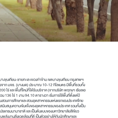
นนบางขุนเทียน-ชายทะเล แขวงท่าข้าม เขตบางขุนเทียน กรุงเทพฯ
างจาก มจธ. (บางมด) ประมาณ 10-12 กิโลเมตร มีพื้นที่รวมทั้ง
200 ไร่ และพื้นที่ใหม่ที่ได้รับบริจาค (จากบริษัท พฤกษา เรียลเอ
136 ไร่ 1 งาน 94.10 ตารางวา เริ่มการใช้พื้นที่ตั้งแต่ปี
) เป็นสวนการศึกษาและสวนอุตสาหกรรมแห่งแรกของประเทศไทย
ะสนับสนุนความเข้มแข็งของอุตสาหกรรมของประเทศ รวมทั้งเป็น
รแกรมนานาชาติ และเป็นต้นแบบของมหาวิทยาลัยสีเขียว
ลังงานสิ่งแวดล้อมที่ดี เป็นตัวอย่างให้กับนักศึกษาและ