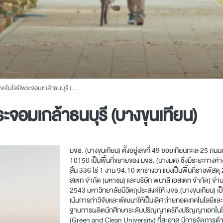
โลยีพระจอมเกล้าธนบุรี (บางขุนเทียน)
จอมเกล้าธนบุรี (บางขุนเทียน)
มจธ. (บางขุนเทียน) ตั้งอยู่เลขที่ 49 ซอยเทียนทะเล 25 ถ
10150 เป็นพื้นที่ขยายของ มจธ. (บางมด) ซึ่งมีระยะทางห่
สิ้น 336 ไร่ 1 งาน 94.10 ตารางวา แบ่งเป็นพื้นที่ราชพัสดุ 
สเตท จำกัด (มหาชน) และบริษัท พนาลี เอสเตท จำกัด) จำนวน 
2543 มหาวิทยาลัยมีวัตถุประสงค์ให้ มจธ.(บางขุนเทียน
เน้นการทำวิจัยและพัฒนาให้เป็นเลิศ ถ่ายทอดเทคโนโลยีแล
ฐานการผลิตนักศึกษาระดับปริญญาตรีถึงปริญญาเอกในโป
(Green and Clean University) ที่สะอาด มีการจัดการด้านพ