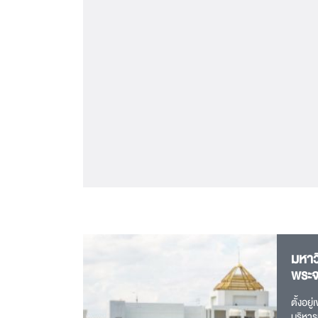
มหาว
พระจ
ตั้งอยู
บริหา