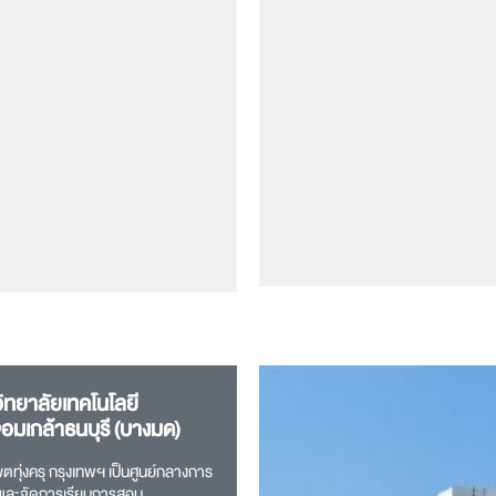
ิทยาลัยเทคโนโลยี
อมเกล้าธนบุรี (บางมด)
่เขตทุ่งครุ กรุงเทพฯ เป็นศูนย์กลางการ
รและจัดการเรียนการสอน