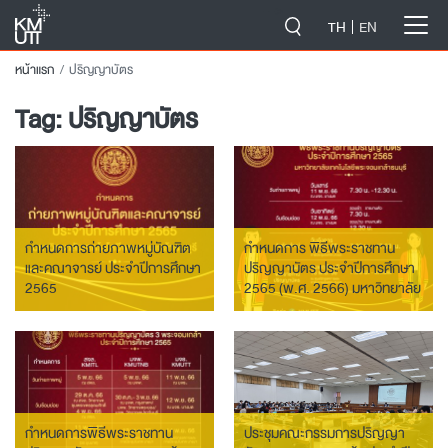
-->
TH
EN
หน้าแรก
ปริญญาบัตร
Tag:
ปริญญาบัตร
กำหนดการถ่ายภาพหมู่บัณฑิต
กำหนดการ พิธีพระราชทาน
และคณาจารย์ ประจำปีการศึกษา
ปริญญาบัตร ประจำปีการศึกษา
2565
2565 (พ.ศ. 2566) มหาวิทยาลัย
เทคโนโลยีพระจอมเกล้าธนบุรี
กำหนดการพิธีพระราชทาน
ประชุมคณะกรรมการปริญญา