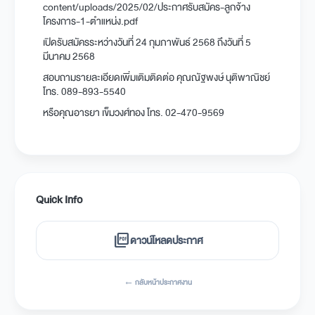
content/uploads/2025/02/ประกาศรับสมัคร-ลูกจ้าง
โครงการ-1-ตำแหน่ง.pdf
เปิดรับสมัครระหว่างวันที่ 24 กุมภาพันธ์ 2568 ถึงวันที่ 5
มีนาคม 2568
สอบถามรายละเอียดเพิ่มเติมติดต่อ คุณณัฐพงษ์ นุติพาณิชย์
โทร. 089-893-5540
หรือคุณอารยา เข็มวงศ์ทอง โทร. 02-470-9569
Quick Info
picture_as_pdf
ดาวน์โหลดประกาศ
← กลับหน้าประกาศงาน