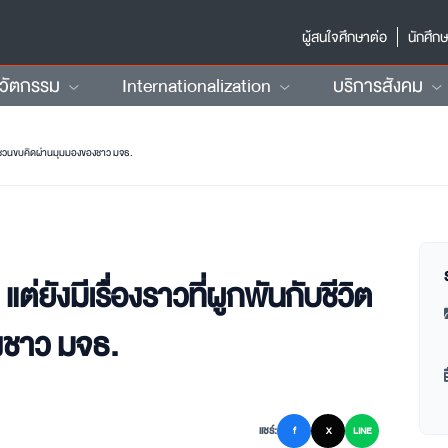
ผู้สนใจศึกษาต่อ
นักศึก
นวัตกรรม
Internationalization
บริการสังคม
วิตให้ชวนขบคิดผ่านมุมมองของชาว มจธ.
แต่ยังมีเรื่องราวที่ผูกพันกับชีวิต
งชาว มจธ.
แชร์:
f
X
LINE