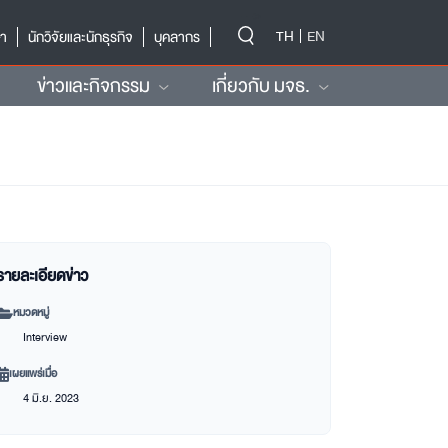
-->
TH
EN
ษา
นักวิจัยและนักธุรกิจ
บุคลากร
ข่าวและกิจกรรม
เกี่ยวกับ มจธ.
รายละเอียดข่าว
หมวดหมู่
Interview
เผยแพร่เมื่อ
4 มิ.ย. 2023