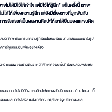
ได้มีไว้ให้เข้าใจ แต่มีไว้ให้รู้สึก” แต่ในครั้งนี้ เราจะ
ด้ให้เพียงความรู้สึก แต่ยังมีเรื่องราวที่ผูกพันกับ
การรังสรรค์เป็นผลงานศิลปะให้เราได้ยืนมองและขบคิด
ุ่มนักศึกษาคือการนำความรู้ที่เรียนในห้องเรียน มานำเสนอออกมาในรูป
่การ์ตูนอนิเมชั่นเพียงอย่างเดียว
รนั่งหน้าคอมเพียงอย่างเดียว แต่นักศึกษาต้องลงพื้นที่ ปลดปล่อยพลังแห่ง
รรมและเทคโนโลยีก็มีผลงานศิลปะจัดแสดงเป็นนิทรรศการด้วย โดยงานนี้
มพิวเตอร์และเทคโนโลยีสารสนเทศ คณะครุศาสตร์อุตสาหกรรมและ