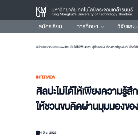
มหาวิทยาลัยเทคโนโลยีพระจอมเกล้าธนบุรี
King Mongkut’s University of Technology Thonburi
สมัครเรียน
การศึกษา
วิจัยและ
หน้าแรก
/
ข่าว
/
Interview
/
ศิลปะไม่ได้ให้เพียงความรู้สึก แต่ยังมีเรื่องราวที่ผูกพันกับชี
INTERVIEW
ศิลปะไม่ได้ให้เพียงความรู้สึก 
ให้ชวนขบคิดผ่านมุมมองขอ
4 มิ.ย. 2023