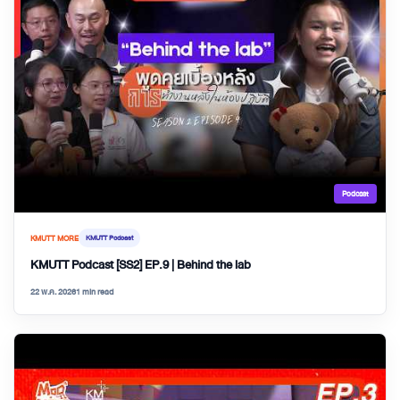
Podcast
KMUTT MORE
KMUTT Podcast
KMUTT Podcast [SS2] EP.9 | Behind the lab
22 พ.ค. 2026
1 min read