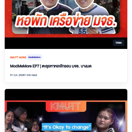
Video
KMUTT MORE
ModMeMore
ModMeMore EP7 | ตะลุยหาหอพักรอบ มจธ. บางมด
31 ก.ค. 2026
1 min read