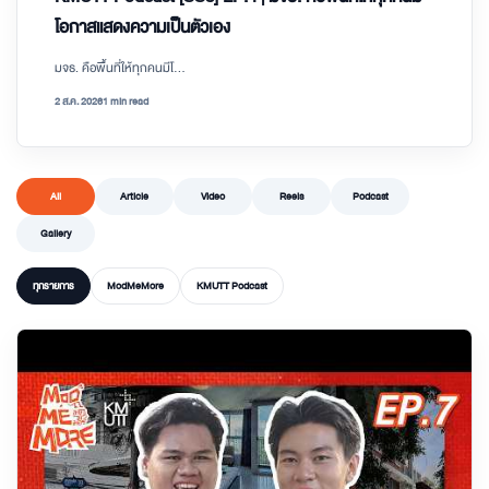
โอกาสแสดงความเป็นตัวเอง
มจธ. คือพื้นที่ให้ทุกคนมีโ...
2 ส.ค. 2026
1 min read
All
Article
Video
Reels
Podcast
Gallery
ทุกรายการ
ModMeMore
KMUTT Podcast