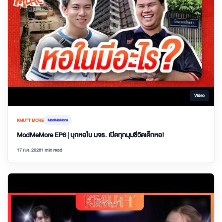
Video
KMUTT MORE
ModMeMore
ModMeMore EP6 | บุกหอใน มจธ. เปิดทุกมุมชีวิตเด็กหอ!
17 ก.ค. 2026
1 min read