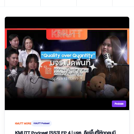
Podcast
KMUTT MORE
KMUTT Podcast
KMUTT Podcast [SS3] EP.4 | มจธ. คือพื้นที่ให้ทุกคนมี