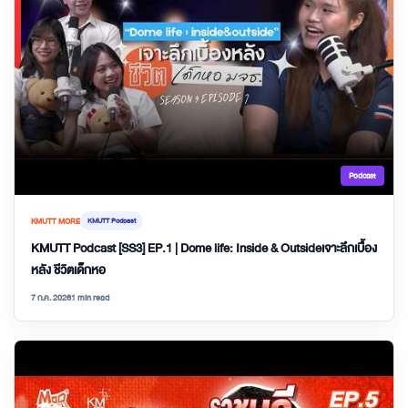
Podcast
KMUTT MORE
KMUTT Podcast
KMUTT Podcast [SS3] EP.1 | Dome life: Inside & Outsideเจาะลึกเบื้อง
หลัง ชีวิตเด็กหอ
7 ก.ค. 2026
1 min read