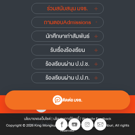
ร่วมสนับสนุน มจธ.
ถามตอบAdmissions
นักศึกษาเก่าสัมพันธ์
รับเรื่องร้องเรียน
ร้องเรียนผ่าน ป.ป.ช.
ร้องเรียนผ่าน ป.ป.ท.
ติดต่อ มจธ.
0 2470 8000
นโยบายของเว็บไซต์
|
นโยบายการใช้คุกกี้
|
Website Feedback
แผนผังเว็บไซต์
Copyright © 2026 King Mongkut’s University of Technology Thonburi, All rights
reserved.