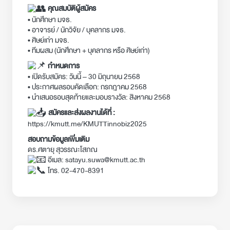
คุณสมบัติผู้สมัคร
• นักศึกษา มจธ.
• อาจารย์ / นักวิจัย / บุคลากร มจธ.
• ศิษย์เก่า มจธ.
• ทีมผสม (นักศึกษา + บุคลากร หรือ ศิษย์เก่า)
กำหนดการ
• เปิดรับสมัคร: วันนี้ – 30 มิถุนายน 2568
• ประกาศผลรอบคัดเลือก: กรกฎาคม 2568
• นำเสนอรอบสุดท้ายและมอบรางวัล: สิงหาคม 2568
สมัครและส่งผลงานได้ที่ :
https://kmutt.me/KMUTTinnobiz2025
สอบถามข้อมูลเพิ่มเติม
ดร.ศตายุ สุวรรณะโสภณ
อีเมล: satayu.suwa@kmutt.ac.th
โทร. 02-470-8391