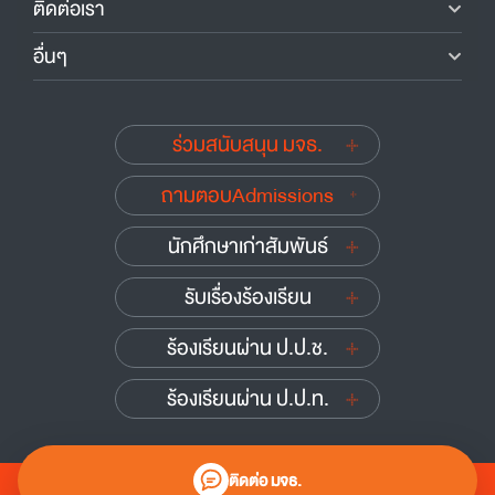
ติดต่อเรา
อื่นๆ
ร่วมสนับสนุน มจธ.
ถามตอบAdmissions
นักศึกษาเก่าสัมพันธ์
รับเรื่องร้องเรียน
ร้องเรียนผ่าน ป.ป.ช.
ร้องเรียนผ่าน ป.ป.ท.
ติดต่อ มจธ.