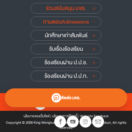
ร่วมสนับสนุน มจธ.
ถามตอบAdmissions
นักศึกษาเก่าสัมพันธ์
รับเรื่องร้องเรียน
ร้องเรียนผ่าน ป.ป.ช.
ร้องเรียนผ่าน ป.ป.ท.
ติดต่อ มจธ.
0 2470 8000
นโยบายของเว็บไซต์
|
นโยบายการใช้คุกกี้
|
Website Feedback
แผนผังเว็บไซต์
Copyright © 2026 King Mongkut’s University of Technology Thonburi, All rights
reserved.