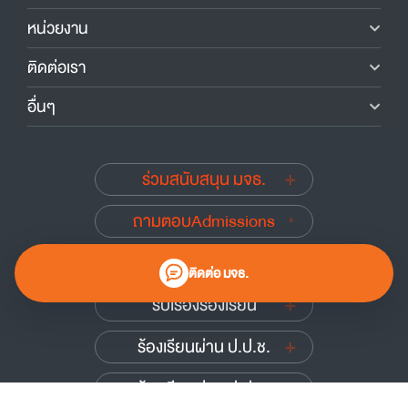
หน่วยงาน
ติดต่อเรา
อื่นๆ
ร่วมสนับสนุน มจธ.
ถามตอบAdmissions
นักศึกษาเก่าสัมพันธ์
ติดต่อ มจธ.
รับเรื่องร้องเรียน
ร้องเรียนผ่าน ป.ป.ช.
ร้องเรียนผ่าน ป.ป.ท.