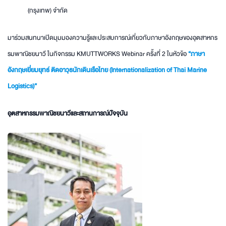
(กรุงเทพ) จำกัด
มาร่วมสนทนาเปิดมุมมองความรู้และประสบการณ์เกี่ยวกับภาษาอังกฤษของอุตสาหกร
รมพาณิชยนาวี ในกิจกรรม KMUTTWORKS Webinar ครั้งที่ 2 ในหัวข้อ
“ภาษา
อังกฤษเยี่ยมยุทธ์ ติดอาวุธนักเดินเรือไทย (Internationalization of Thai Marine
Logistics)”
อุตสาหกรรมพาณิชยนาวีและสถานการณ์ปัจจุบัน