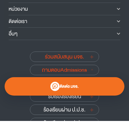
หน่วยงาน
ติดต่อเรา
อื่นๆ
ร่วมสนับสนุน มจธ.
ถามตอบAdmissions
นักศึกษาเก่าสัมพันธ์
ติดต่อ มจธ.
รับเรื่องร้องเรียน
ร้องเรียนผ่าน ป.ป.ช.
ร้องเรียนผ่าน ป.ป.ท.