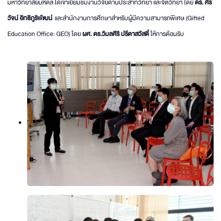
มหาวิทยาลัยมหิดล ได้เข้าเยี่ยมชมงานวิจัยด้านประสาทวิทยา และจิตวิทยา โดย
ดร. ศิร
วัจน์ อิทธิภูริพัฒน์
และสำนักงานการศึกษาสำหรับผู้มีความสามารถพิเศษ (Gifted
Education Office: GEO) โดย
ผศ. ดร.วิมลศิริ ปรีดาสวัสดิ์
ให้การต้อนรับ