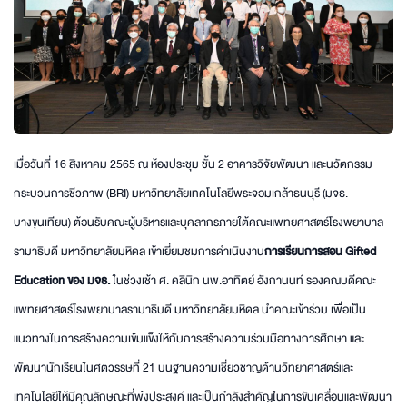
เมื่อวันที่ 16 สิงหาคม 2565 ณ ห้องประชุม ชั้น 2 อาคารวิจัยพัฒนา และนวัตกรรม
กระบวนการชีวภาพ (BRI) มหาวิทยาลัยเทคโนโลยีพระจอมเกล้าธนบุรี (มจธ.
บางขุนเทียน) ต้อนรับคณะผู้บริหารและบุคลากรภายใต้คณะแพทยศาสตร์โรงพยาบาล
รามาธิบดี มหาวิทยาลัยมหิดล เข้าเยี่ยมชมการดำเนินงาน
การเรียนการสอน Gifted
Education ของ มจธ.
ในช่วงเช้า ศ. คลินิก นพ.อาทิตย์ อังกานนท์ รองคณบดีคณะ
แพทยศาสตร์โรงพยาบาลรามาธิบดี มหาวิทยาลัยมหิดล นำคณะเข้าร่วม เพื่อเป็น
แนวทางในการสร้างความเข้มแข็งให้กับการสร้างความร่วมมือทางการศึกษา และ
พัฒนานักเรียนในศตวรรษที่ 21 บนฐานความเชี่ยวชาญด้านวิทยาศาสตร์และ
เทคโนโลยีให้มีคุณลักษณะที่พึงประสงค์ และเป็นกำลังสำคัญในการขับเคลื่อนและพัฒนา