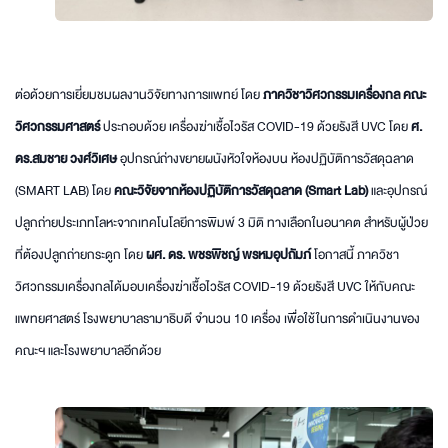
ต่อด้วยการเยี่ยมชมผลงานวิจัยทางการแพทย์ โดย
ภาควิชาวิศวกรรมเครื่องกล คณะ
วิศวกรรมศาสตร์
ประกอบด้วย เครื่องฆ่าเชื้อไวรัส COVID-19 ด้วยรังสี UVC โดย
ศ.
ดร.สมชาย วงศ์วิเศษ
อุปกรณ์ถ่างขยายผนังหัวใจห้องบน ห้องปฏิบัติการวัสดุฉลาด
(SMART LAB) โดย
คณะวิจัยจากห้องปฏิบัติการวัสดุฉลาด (Smart Lab)
และอุปกรณ์
ปลูกถ่ายประเภทโลหะจากเทคโนโลยีการพิมพ์ 3 มิติ ทางเลือกในอนาคต สำหรับผู้ป่วย
ที่ต้องปลูกถ่ายกระดูก โดย
ผศ. ดร. พชรพิชญ์ พรหมอุปถัมภ์
โอกาสนี้ ภาควิชา
วิศวกรรมเครื่องกลได้มอบเครื่องฆ่าเชื้อไวรัส COVID-19 ด้วยรังสี UVC ให้กับคณะ
แพทยศาสตร์ โรงพยาบาลรามาธิบดี จำนวน 10 เครื่อง เพื่อใช้ในการดำเนินงานของ
คณะฯ และโรงพยาบาลอีกด้วย