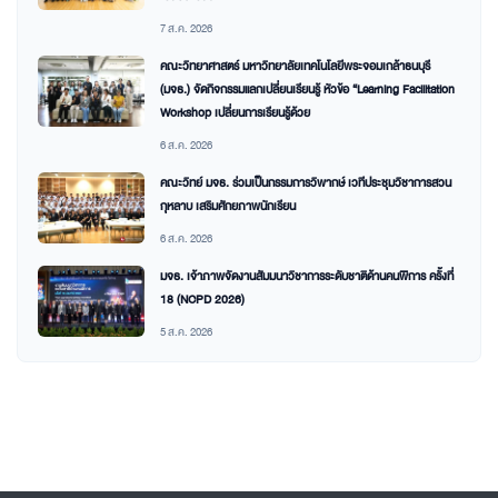
7 ส.ค. 2026
คณะวิทยาศาสตร์ มหาวิทยาลัยเทคโนโลยีพระจอมเกล้าธนบุรี
(มจธ.) จัดกิจกรรมแลกเปลี่ยนเรียนรู้ หัวข้อ “Learning Facilitation
Workshop เปลี่ยนการเรียนรู้ด้วย
6 ส.ค. 2026
คณะวิทย์ มจธ. ร่วมเป็นกรรมการวิพากษ์ เวทีประชุมวิชาการสวน
กุหลาบ เสริมศักยภาพนักเรียน
6 ส.ค. 2026
มจธ. เจ้าภาพจัดงานสัมมนาวิชาการระดับชาติด้านคนพิการ ครั้งที่
18 (NCPD 2026)
5 ส.ค. 2026