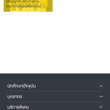
ปริญญาโท-เอก ทางด้าน
วิทยาการหุ่นยนต์และระบบ
อัตโนมัติ
นักศึกษาปัจจุบัน
บุคลากร
บริการสังคม