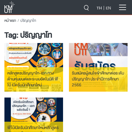
-->
TH
EN
หน้าแรก
ปริญญาโท
Tag:
ปริญญาโท
หลักสูตรปริญญาโท-เอก ทาง
รับสมัครผู้สนใจเข้าศึกษาต่อระดับ
ด้านหุ่นยนต์และระบบอัตโนมัติ ฟี
ปริญญาโท ประจำปีการศึกษา
โบ้ เปิดรับนักศึกษาใหม่
2566
ฟีโบ้เปิดรับนักศึกษาใหม่หลักสูตร