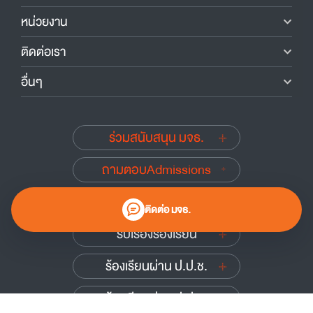
หน่วยงาน
ติดต่อเรา
อื่นๆ
ร่วมสนับสนุน มจธ.
ถามตอบAdmissions
นักศึกษาเก่าสัมพันธ์
ติดต่อ มจธ.
รับเรื่องร้องเรียน
ร้องเรียนผ่าน ป.ป.ช.
ร้องเรียนผ่าน ป.ป.ท.