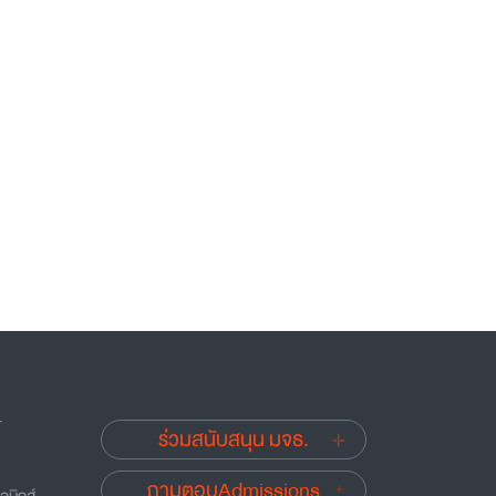
.
ร่วมสนับสนุน มจธ.
ถามตอบAdmissions
อนิกส์