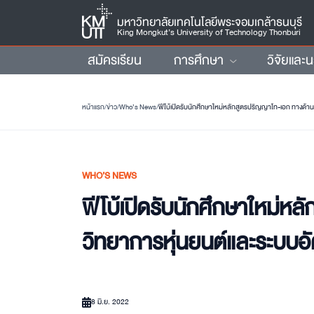
มหาวิทยาลัยเทคโนโลยีพระจอมเกล้าธนบุรี
King Mongkut’s University of Technology Thonburi
สมัครเรียน
การศึกษา
วิจัยและ
หน้าแรก
/
ข่าว
/
Who’s News
/
ฟีโบ้เปิดรับนักศึกษาใหม่หลักสูตรปริญญาโท-เอก ทางด้าน
WHO’S NEWS
ฟีโบ้เปิดรับนักศึกษาใหม่ห
วิทยาการหุ่นยนต์และระบบอั
8 มิ.ย. 2022