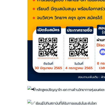
หลักสูตรปริญญาโท-เอก ทางด้านวิทยาการหุ่นยนต์และ
เรียนรู้ไปกับสถาบันที่ได้รับการยอมรับในระดับโลก