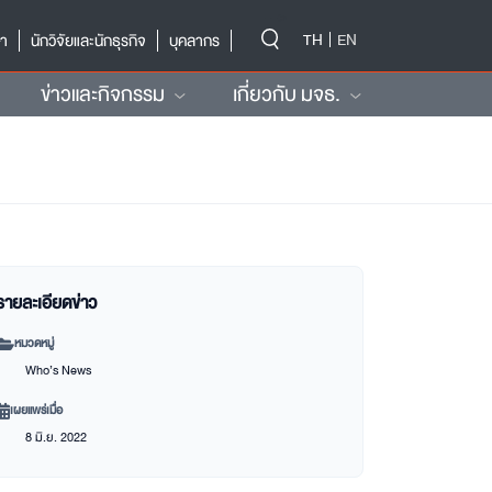
-->
TH
EN
ษา
นักวิจัยและนักธุรกิจ
บุคลากร
ข่าวและกิจกรรม
เกี่ยวกับ มจธ.
รายละเอียดข่าว
หมวดหมู่
Who’s News
เผยแพร่เมื่อ
8 มิ.ย. 2022