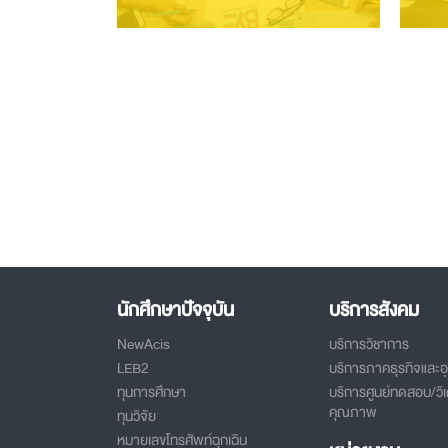
นักศึกษาปัจจุบัน
บริการสังคม
NewAcis
บริการวิชาการ
LEB2
บริการภาคธุรกิจและ
ทุนการศึกษา
บริการศูนย์ทดสอบ/วิเ
คุณภาพ
ทุนวิจัย
หมายเลขโทรศัพท์ฉุกเฉิน