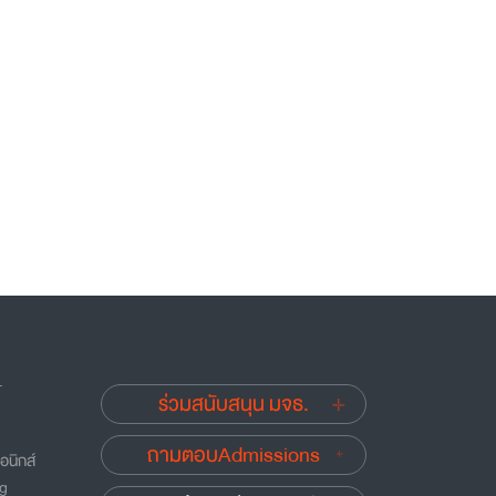
.
ร่วมสนับสนุน มจธ.
ถามตอบAdmissions
อนิกส์
ng