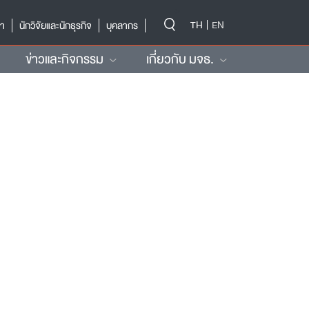
-->
TH
EN
ษา
นักวิจัยและนักธุรกิจ
บุคลากร
ข่าวและกิจกรรม
เกี่ยวกับ มจธ.