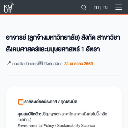
-->
TH
EN
อาจารย์ (ลูกจ้างมหาวิทยาลัย) สังกัด สาขาวิชา
สังคมศาสตร์และมนุษยศาสตร์ 1 อัตรา
📍 คณะศิลปศาสตร์
📅 ปิดรับสมัคร:
31 มกราคม 2569
list_alt
รายละเอียดประกาศ / คุณสมบัติ
คุณสมบัติหลัก:
ปริญญาเอก สาขาใดสาขาหนึ่งต่อไปนี้ (หรือ
ใกล้เคียง)
Environmental Policy / Sustainability Science