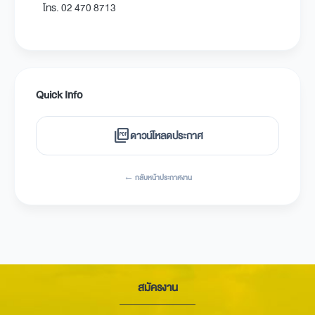
โทร. 02 470 8713
Quick Info
picture_as_pdf
ดาวน์โหลดประกาศ
← กลับหน้าประกาศงาน
สมัครงาน