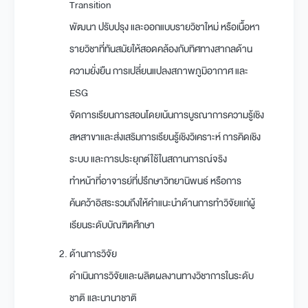
Transition
พัฒนา ปรับปรุง และออกแบบรายวิชาใหม่ หรือเนื้อหา
รายวิชาที่ทันสมัยให้สอดคล้องกับทิศทางสากลด้าน
ความยั่งยืน การเปลี่ยนแปลงสภาพภูมิอากาศ และ
ESG
จัดการเรียนการสอนโดยเน้นการบูรณาการความรู้เชิง
สหสาขาและส่งเสริมการเรียนรู้เชิงวิเคราะห์ การคิดเชิง
ระบบ และการประยุกต์ใช้ในสถานการณ์จริง
ทำหน้าที่อาจารย์ที่ปรึกษาวิทยานิพนธ์ หรือการ
ค้นคว้าอิสระรวมถึงให้คำแนะนำด้านการทำวิจัยแก่ผู้
เรียนระดับบัณฑิตศึกษา
ด้านการวิจัย
ดำเนินการวิจัยและผลิตผลงานทางวิชาการในระดับ
ชาติ และนานาชาติ