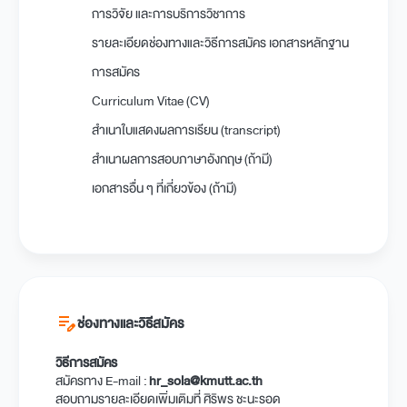
การวิจัย และการบริการวิชาการ
รายละเอียดช่องทางและวิธีการสมัคร เอกสารหลักฐาน
การสมัคร
Curriculum Vitae (CV)
สำเนาใบแสดงผลการเรียน (transcript)
สำเนาผลการสอบภาษาอังกฤษ (ถ้ามี)
เอกสารอื่น ๆ ที่เกี่ยวข้อง (ถ้ามี)
edit_note
ช่องทางและวิธีสมัคร
วิธีการสมัคร
สมัครทาง E-mail :
hr_sola@kmutt.ac.th
สอบถามรายละเอียดเพิ่มเติมที่ ศิริพร ชะนะรอด