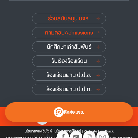
ร่วมสนับสนุน มจธ.
ถามตอบAdmissions
นักศึกษาเก่าสัมพันธ์
รับเรื่องร้องเรียน
ร้องเรียนผ่าน ป.ป.ช.
ร้องเรียนผ่าน ป.ป.ท.
ติดต่อ มจธ.
0 2470 8000
นโยบายของเว็บไซต์
|
นโยบายการใช้คุกกี้
|
Website Feedback
แผนผังเว็บไซต์