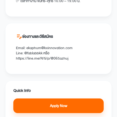
✅เวลาทำงาน จันทร์–ศุกร์ 10.00 – 19.00 น.
edit_note
ช่องทางและวิธีสมัคร
Email:
ekaphum@kxinnovation.com
Line: @fablabbkk หรือ
https://line.me/R/ti/p/@065azhuj
Quick Info
Apply Now