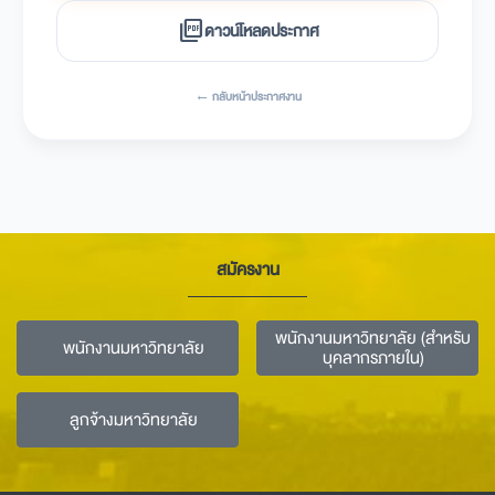
picture_as_pdf
ดาวน์โหลดประกาศ
← กลับหน้าประกาศงาน
สมัครงาน
พนักงานมหาวิทยาลัย (สำหรับ
พนักงานมหาวิทยาลัย
บุคลากรภายใน)
ลูกจ้างมหาวิทยาลัย