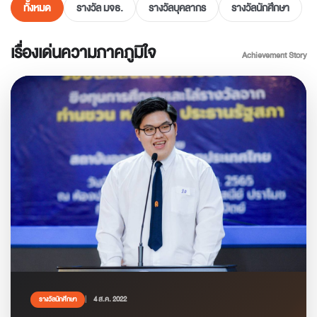
ทั้งหมด
รางวัล มจธ.
รางวัลบุคลากร
รางวัลนักศึกษา
เรื่องเด่นความภาคภูมิใจ
Achievement Story
4 ส.ค. 2022
รางวัลนักศึกษา