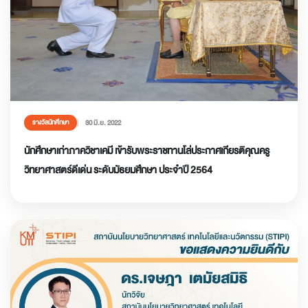
30 มิ.ย. 2022
รางวัลนักศึกษา
นักศึกษาเก่าภาควิชาเคมี เข้ารับพระราชทานโล่ประกาศเกียรติคุณครู
วิทยาศาสตร์ดีเด่น ระดับมัธยมศึกษา ประจำปี 2564