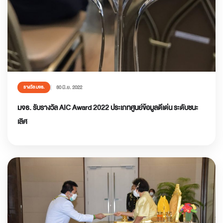
30 มิ.ย. 2022
รางวัล มจธ.
มจธ. รับรางวัล AIC Award 2022 ประเภทศูนย์ข้อมูลดีเด่น ระดับชนะ
เลิศ