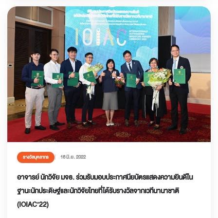
16 มิ.ย. 2022
รางวัลบุคลากร
อาจารย์ นักวิจัย มจธ. ร่วมรับมอบประกาศนียบัตรแสดงความยินดีใน
ฐานะนักประดิษฐ์และนักวิจัยไทยที่ได้รับรางวัลจากเวทีนานาชาติ
(IOIAC’22)