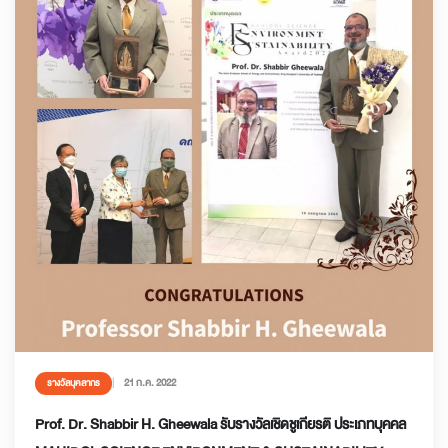
21 ก.ค. 2022
รางวัลบุคลากร
Prof. Dr. Shabbir H. Gheewala รับรางวัลเชิดชูเกียรติ ประเภทบุคคล