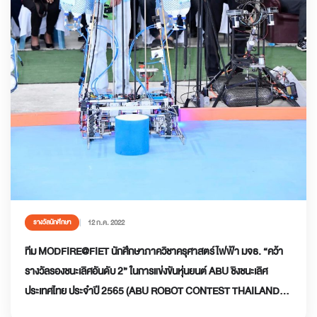
12 ก.ค. 2022
รางวัลนักศึกษา
ทีม MODFIRE@FIET นักศึกษาภาควิชาครุศาสตร์ไฟฟ้า มจธ. “คว้า
รางวัลรองชนะเลิศอันดับ 2” ในการแข่งขันหุ่นยนต์ ABU ชิงชนะเลิศ
ประเทศไทย ประจำปี 2565 (ABU ROBOT CONTEST THAILAND
CHAMPIONSHIP 2022)