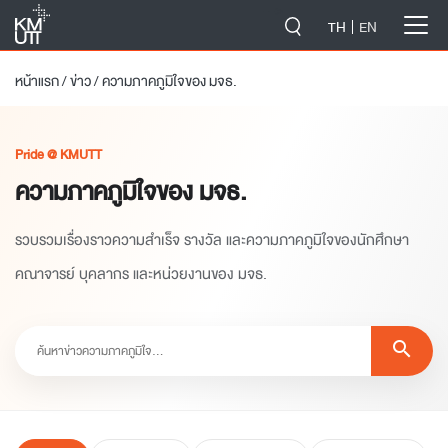
-->
TH
EN
หน้าแรก
/
ข่าว
/
ความภาคภูมิใจของ มจธ.
Pride @ KMUTT
ความภาคภูมิใจของ มจธ.
รวบรวมเรื่องราวความสำเร็จ รางวัล และความภาคภูมิใจของนักศึกษา
คณาจารย์ บุคลากร และหน่วยงานของ มจธ.
search