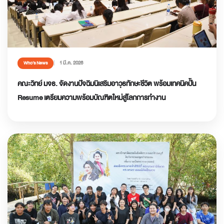
1 มี.ค. 2026
Who’s News
คณะวิทย์ มจธ. จัดงานปัจฉิมนิเสริมอาวุธทักษะชีวิต พร้อมเทคนิคปั้น
Resume เตรียมความพร้อมบัณฑิตใหม่สู่โลกการทำงาน