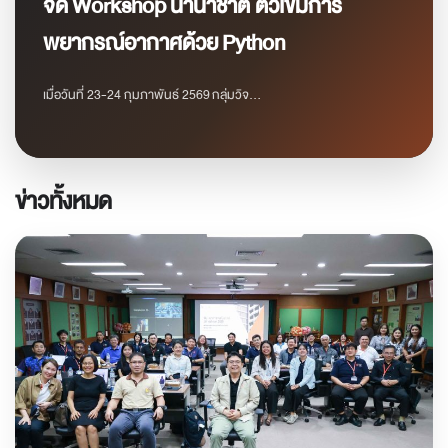
จัด Workshop นานาชาติ ติวเข้มการ
พยากรณ์อากาศด้วย Python
เมื่อวันที่ 23-24 กุมภาพันธ์ 2569 กลุ่มวิจ...
ข่าวทั้งหมด