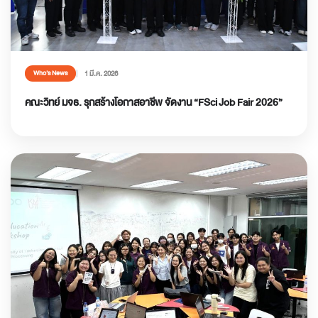
1 มี.ค. 2026
Who’s News
คณะวิทย์ มจธ. รุกสร้างโอกาสอาชีพ จัดงาน “FSci Job Fair 2026”