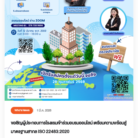
1 มี.ค. 2026
Who’s News
ขอเชิญผู้ประกอบการโรงแรมเข้าร่วมอบรมออนไลน์ เตรียมความพร้อมสู่
มาตรฐานสากล ISO 22483:2020