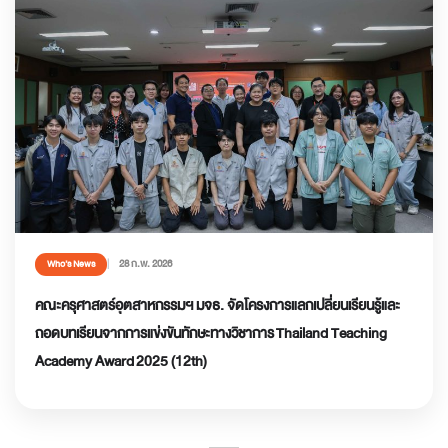
28 ก.พ. 2026
Who’s News
คณะครุศาสตร์อุตสาหกรรมฯ มจธ. จัดโครงการแลกเปลี่ยนเรียนรู้และ
ถอดบทเรียนจากการแข่งขันทักษะทางวิชาการ Thailand Teaching
Academy Award 2025 (12th)