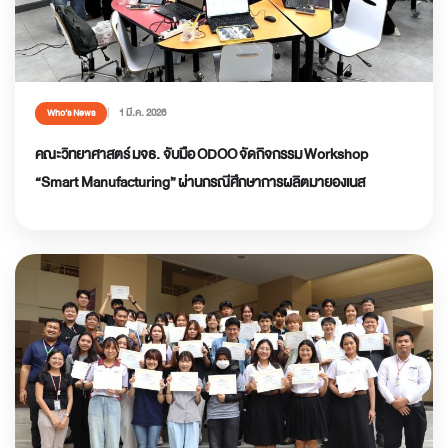
1 มี.ค. 2026
Who’s News
คณะวิทยาศาสตร์ มจธ. จับมือ ODOO จัดกิจกรรม Workshop
“Smart Manufacturing” ผ่านกรณีศึกษาการผลิตมายองเนส