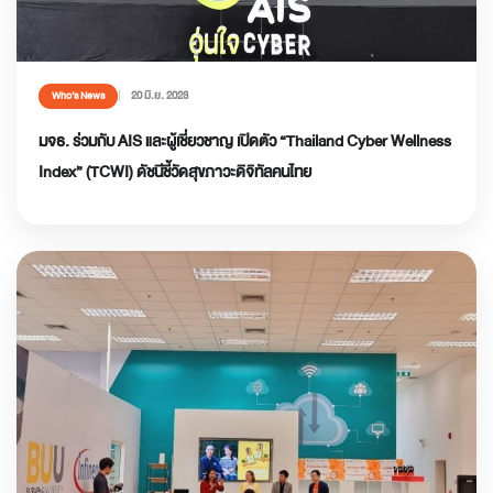
20 มิ.ย. 2023
Who’s News
มจธ. ร่วมกับ AIS และผู้เชี่ยวชาญ เปิดตัว “Thailand Cyber Wellness
Index” (TCWI) ดัชนีชี้วัดสุขภาวะดิจิทัลคนไทย