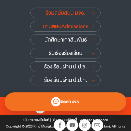
ร่วมสนับสนุน มจธ.
ถามตอบAdmissions
นักศึกษาเก่าสัมพันธ์
รับเรื่องร้องเรียน
ร้องเรียนผ่าน ป.ป.ช.
ร้องเรียนผ่าน ป.ป.ท.
ติดต่อ มจธ.
0 2470 8000
นโยบายของเว็บไซต์
|
นโยบายการใช้คุกกี้
|
Website Feedback
แผนผังเว็บไซต์
Copyright © 2026 King Mongkut’s University of Technology Thonburi, All rights