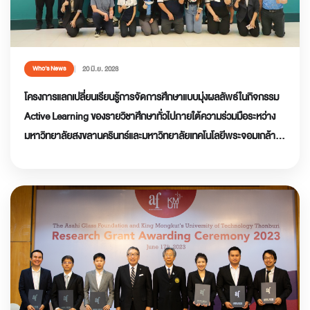
20 มิ.ย. 2023
Who’s News
โครงการแลกเปลี่ยนเรียนรู้การจัดการศึกษาแบบมุ่งผลลัพธ์ในกิจกรรม
Active Learning ของรายวิชาศึกษาทั่วไปภายใต้ความร่วมมือระหว่าง
มหาวิทยาลัยสงขลานครินทร์และมหาวิทยาลัยเทคโนโลยีพระจอมเกล้า
ธนบุรี