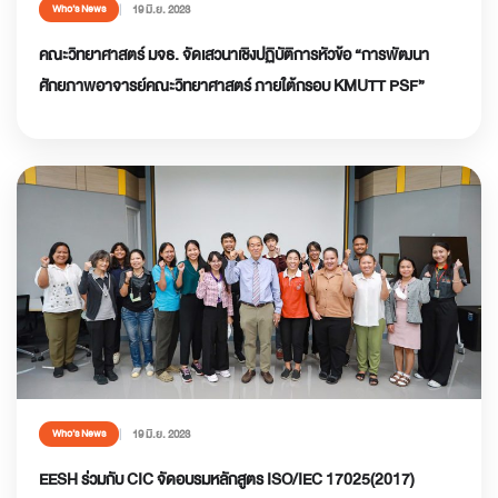
19 มิ.ย. 2023
Who’s News
คณะวิทยาศาสตร์ มจธ. จัดเสวนาเชิงปฏิบัติการหัวข้อ “การพัฒนา
ศักยภาพอาจารย์คณะวิทยาศาสตร์ ภายใต้กรอบ KMUTT PSF”
19 มิ.ย. 2023
Who’s News
EESH ร่วมกับ CIC จัดอบรมหลักสูตร ISO/IEC 17025(2017)