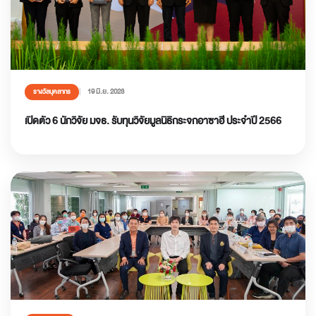
19 มิ.ย. 2023
รางวัลบุคลากร
เปิดตัว 6 นักวิจัย มจธ. รับทุนวิจัยมูลนิธิกระจกอาซาฮี ประจำปี 2566