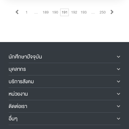
1
…
189
190
191
192
193
…
250
นักศึกษาปัจจุบัน
บุคลากร
บริการสังคม
หน่วยงาน
ติดต่อเรา
อื่นๆ