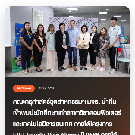
21 มิ.ย. 2023
Who’s News
คณะครุศาสตร์อุตสาหกรรมฯ มจธ. นำทีม
เข้าพบปะนักศึกษาเก่าสาขาวิชาคอมพิวเตอร์
และเทคโนโลยีสารสนเทศ ภายใต้โครงการ