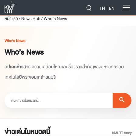
-->
TH
EN
หน้าแรก
/
News Hub
/
Who’s News
Who's News
Who’s News
อัปเดตข่าวสาร ความเคลื่อนไหว และเรื่องราวสำคัญของมหาวิทยาลัย
เทคโนโลยีพระจอมเกล้าธนบุรี
search
ข่าวเด่นในหมวดนี้
KMUTT Story