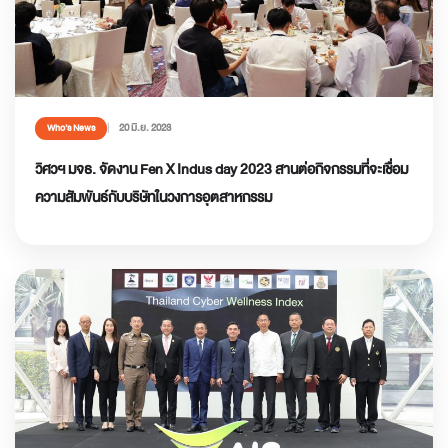
20 มิ.ย. 2023
Who’s News
วิศวฯ มจธ. จัดงาน Fen X Indus day 2023 สานต่อกิจกรรมที่จะเชื่อม
ความสัมพันธ์กับบริษัทในวงการอุตสาหกรรม