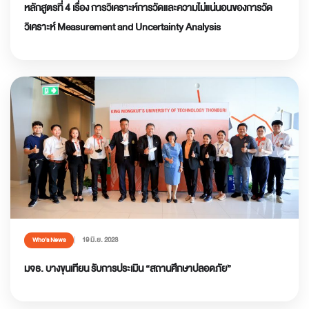
หลักสูตรที่ 4 เรื่อง การวิเคราะห์การวัดและความไม่แน่นอนของการวัด
วิเคราะห์ Measurement and Uncertainty Analysis
19 มิ.ย. 2023
Who’s News
มจธ. บางขุนเทียน รับการประเมิน “สถานศึกษาปลอดภัย”