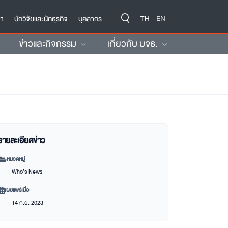
-->
TH
EN
ษา
นักวิจัยและนักธุรกิจ
บุคลากร
ข่าวและกิจกรรม
เกี่ยวกับ มจธ.
รายละเอียดข่าว
หมวดหมู่
Who’s News
เผยแพร่เมื่อ
14 ก.ย. 2023