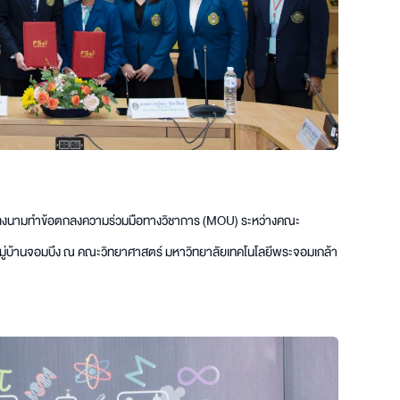
พิธีลงนามทำข้อตกลงความร่วมมือทางวิชาการ (MOU) ระหว่างคณะ
หมู่บ้านจอมบึง ณ คณะวิทยาศาสตร์ มหาวิทยาลัยเทคโนโลยีพระจอมเกล้า