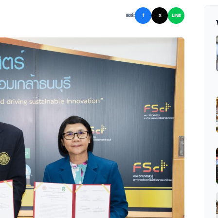
แชร์:
f
X
LINE