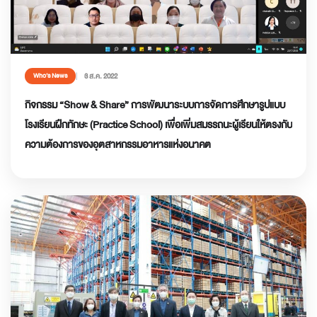
3 ส.ค. 2022
Who’s News
กิจกรรม “Show & Share” การพัฒนาระบบการจัดการศึกษารูปแบบ
โรงเรียนฝึกทักษะ (Practice School) เพื่อเพิ่มสมรรถนะผู้เรียนให้ตรงกับ
ความต้องการของอุตสาหกรรมอาหารแห่งอนาคต