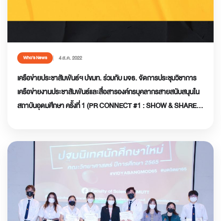
4 ส.ค. 2022
Who’s News
เครือข่ายประชาสัมพันธ์ฯ ปขมท. ร่วมกับ มจธ. จัดการประชุมวิชาการ
เครือข่ายงานประชาสัมพันธ์และสื่อสารองค์กรบุคลากรสายสนับสนุนใน
สถาบันอุดมศึกษา ครั้งที่ 1 (PR CONNECT #1 : SHOW & SHARE
@KMUTT)