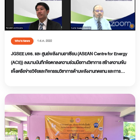
1 ส.ค. 2022
Who’s News
JGSEE มจธ. และ ศูนย์พลังงานอาเซียน (ASEAN Centre for Energy
(ACE)) ลงนามบันทึกข้อตกลงความร่วมมือทางวิชาการ สร้างความเข้ม
แข็งเครือข่ายวิจัยและกิจกรรมวิชาการด้านพลังงานทดแทน และการ
อนุรักษ์พลังงานในภูมิภาคอาเซียน