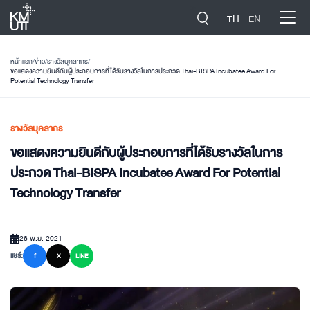
-->
TH
EN
หน้าแรก
/
ข่าว
/
รางวัลบุคลากร
/
ขอแสดงความยินดีกับผู้ประกอบการที่ได้รับรางวัลในการประกวด Thai-BISPA Incubatee Award For
Potential Technology Transfer
รางวัลบุคลากร
ขอแสดงความยินดีกับผู้ประกอบการที่ได้รับรางวัลในการ
ประกวด Thai-BISPA Incubatee Award For Potential
Technology Transfer
26 พ.ย. 2021
แชร์:
f
X
LINE