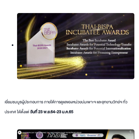
เยี่ยมชมบูธผู้ประกอบการ ภายใต้การดูแลของหน่วยบ่มเพาะฯ และอุทยานวิทย์ฯ ทั่ว
ประเทศ ได้ตั้งแต่
วันที่ 23 พ.ย.64-23 ม.ค.65