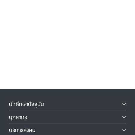
นักศึกษาปัจจุบัน
บุคลากร
บริการสังคม