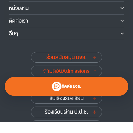
หน่วยงาน
ติดต่อเรา
อื่นๆ
ร่วมสนับสนุน มจธ.
ถามตอบAdmissions
นักศึกษาเก่าสัมพันธ์
ติดต่อ มจธ.
รับเรื่องร้องเรียน
ร้องเรียนผ่าน ป.ป.ช.
ร้องเรียนผ่าน ป.ป.ท.